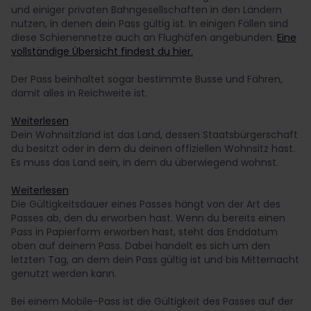
und einiger privaten Bahngesellschaften in den Ländern
nutzen, in denen dein Pass gültig ist. In einigen Fällen sind
diese Schienennetze auch an Flughäfen angebunden.
Eine
vollständige Übersicht findest du hier.
Der Pass beinhaltet sogar bestimmte Busse und Fähren,
damit alles in Reichweite ist.
Weiterlesen
Dein Wohnsitzland ist das Land, dessen Staatsbürgerschaft
du besitzt oder in dem du deinen offiziellen Wohnsitz hast.
Es muss das Land sein, in dem du überwiegend wohnst.
Weiterlesen
Die Gültigkeitsdauer eines Passes hängt von der Art des
Passes ab, den du erworben hast. Wenn du bereits einen
Pass in Papierform erworben hast, steht das Enddatum
oben auf deinem Pass. Dabei handelt es sich um den
letzten Tag, an dem dein Pass gültig ist und bis Mitternacht
genutzt werden kann.
Bei einem Mobile-Pass ist die Gültigkeit des Passes auf der