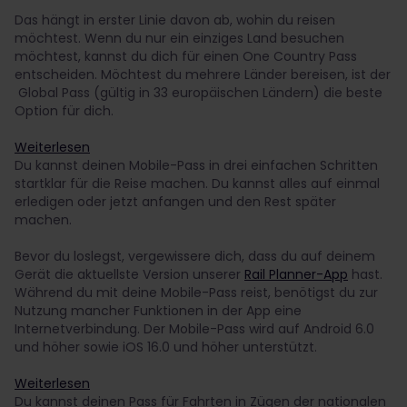
Das hängt in erster Linie davon ab, wohin du reisen
möchtest. Wenn du nur ein einziges Land besuchen
möchtest, kannst du dich für einen One Country Pass
entscheiden. Möchtest du mehrere Länder bereisen, ist der
Global Pass (gültig in 33 europäischen Ländern) die beste
Option für dich.
Weiterlesen
Du kannst deinen Mobile-Pass in drei einfachen Schritten
startklar für die Reise machen. Du kannst alles auf einmal
erledigen oder jetzt anfangen und den Rest später
machen.
Bevor du loslegst, vergewissere dich, dass du auf deinem
Gerät die aktuellste Version unserer
Rail Planner-App
hast.
Während du mit deine Mobile-Pass reist, benötigst du zur
Nutzung mancher Funktionen in der App eine
Internetverbindung. Der Mobile-Pass wird auf Android 6.0
und höher sowie iOS 16.0 und höher unterstützt.
Weiterlesen
Du kannst deinen Pass für Fahrten in Zügen der nationalen