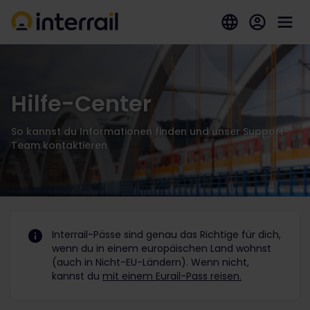
Hilfe-Center
So kannst du Informationen finden und unser Support-
Team kontaktieren
Interrail-Pässe sind genau das Richtige für dich,
wenn du in einem europäischen Land wohnst
(auch in Nicht-EU-Ländern). Wenn nicht,
kannst du
mit einem Eurail-Pass reisen.