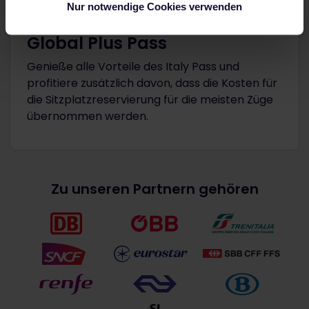
Nur notwendige Cookies verwenden
Entdecken Sie den neuen
Global Plus Pass
Genieße alle Vorteile des Italy Pass und
profitiere zusätzlich davon, dass die Kosten für
die Sitzplatzreservierung für die meisten Züge
übernommen werden.
Zu unseren Partnern gehören