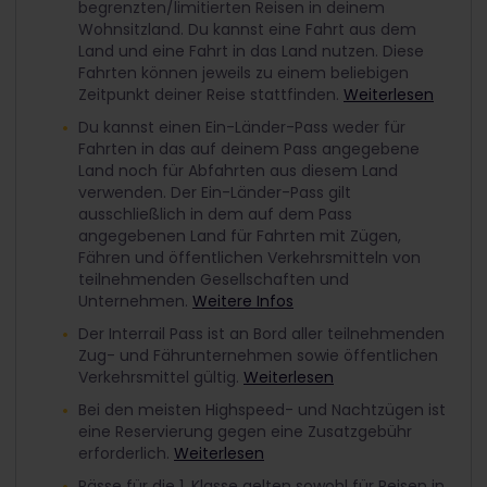
begrenzten/limitierten Reisen in deinem
Wohnsitzland. Du kannst eine Fahrt aus dem
Land und eine Fahrt in das Land nutzen. Diese
Fahrten können jeweils zu einem beliebigen
Zeitpunkt deiner Reise stattfinden.
Weiterlesen
Du kannst einen Ein-Länder-Pass weder für
Fahrten in das auf deinem Pass angegebene
Land noch für Abfahrten aus diesem Land
verwenden. Der Ein-Länder-Pass gilt
ausschließlich in dem auf dem Pass
angegebenen Land für Fahrten mit Zügen,
Fähren und öffentlichen Verkehrsmitteln von
teilnehmenden Gesellschaften und
Unternehmen.
Weitere Infos
Der Interrail Pass ist an Bord aller teilnehmenden
Zug- und Fährunternehmen sowie öffentlichen
Verkehrsmittel gültig.
Weiterlesen
Bei den meisten Highspeed- und Nachtzügen ist
eine Reservierung gegen eine Zusatzgebühr
erforderlich.
Weiterlesen
Pässe für die 1. Klasse gelten sowohl für Reisen in