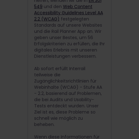
helfen, wenden wir die in
EN 301
549
und den
Web Content
Accessibility Guidelines Level AA
2.2 (WCAG)
festgelegten
Standards auf unsere Websites
und die Rail Planner App an. Wir
geben unser Bestes, um 56
Erfolgskriterien zu erfüllen, die Ihr
digitales Erlebnis mit unseren
Dienstleistungen verbessern.
Ab sofort erfüllt Interrail
teilweise die
Zugänglichkeitsrichtlinien für
Webinhalte (WCAG) - Stufe AA
- 2.2, basierend auf Problemen,
die bei Audits und Usability-
Tests entdeckt wurden. Unser
Ziel ist es, diese Probleme so
schnell wie möglich zu
beheben.
Wenn diese Informationen für