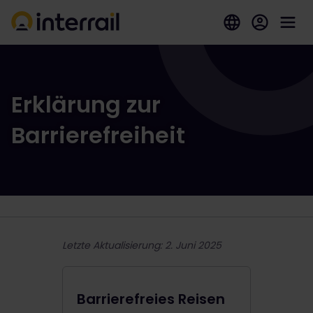
Erklärung zur
Barrierefreiheit
Letzte Aktualisierung: 2. Juni 2025
Barrierefreies Reisen