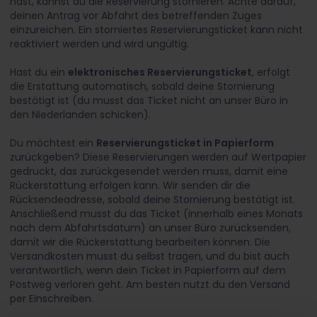
hast, kannst du die Reservierung stornieren. Achte darauf,
deinen Antrag vor Abfahrt des betreffenden Zuges
einzureichen. Ein storniertes Reservierungsticket kann nicht
reaktiviert werden und wird ungültig.
Hast du ein
elektronisches Reservierungsticket
, erfolgt
die Erstattung automatisch, sobald deine Stornierung
bestätigt ist (du musst das Ticket nicht an unser Büro in
den Niederlanden schicken). ​
Du möchtest ein
Reservierungsticket in Papierform
zurückgeben? Diese Reservierungen werden auf Wertpapier
gedruckt, das zurückgesendet werden muss, damit eine
Rückerstattung erfolgen kann. Wir senden dir die
Rücksendeadresse, sobald deine Stornierung bestätigt ist.
Anschließend musst du das Ticket (innerhalb eines Monats
nach dem Abfahrtsdatum) an unser Büro zurücksenden,
damit wir die Rückerstattung bearbeiten können. Die
Versandkosten musst du selbst tragen, und du bist auch
verantwortlich, wenn dein Ticket in Papierform auf dem
Postweg verloren geht. Am besten nutzt du den Versand
per Einschreiben. ​