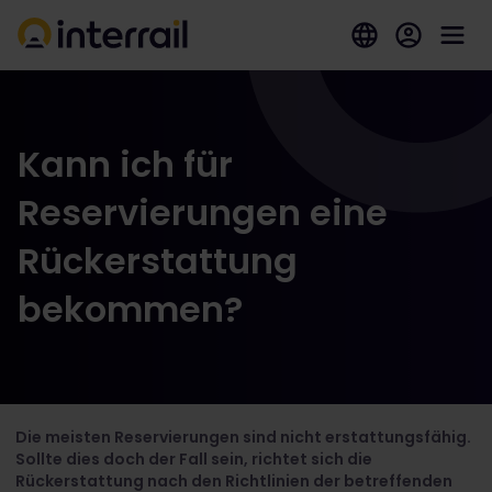
Kann ich für
Reservierungen eine
Rückerstattung
bekommen?
Die meisten Reservierungen sind nicht erstattungsfähig.
Sollte dies doch der Fall sein, richtet sich die
Rückerstattung nach den Richtlinien der betreffenden