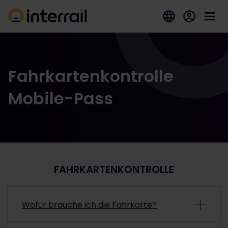
Fahrkartenkontrolle
Mobile-Pass
FAHRKARTENKONTROLLE
Wofür brauche ich die Fahrkarte?
Die Fahrkarte ist der Teil deines Passes, den