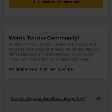
Alle Reiserouten ansehen
Werde Teil der Community!
Unsere Community steckt voller toller Fragen und
Antworten von anderen Interrail-Reisenden. Bleib auf
dem Laufenden mit Reiseberichten, Tipps sowie
Fragen und Antworten von anderen Interrailern.
Schau in unserer Community vorbei →
Welche Züge sind im Pass inbegriffen?
Du kannst deinen Pass für Fahrten in Zügen der