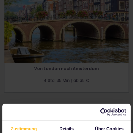
Von London nach Amsterdam
4 Std. 35 Min | ab 35 €
Zustimmung
Details
Über Cookies