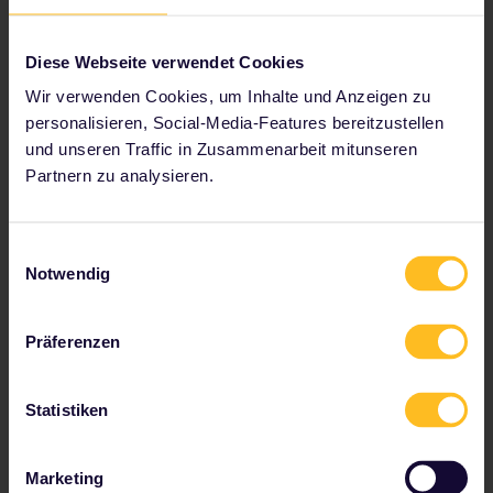
Diese Webseite verwendet Cookies
Wir verwenden Cookies, um Inhalte und Anzeigen zu
personalisieren, Social-Media-Features bereitzustellen
und unseren Traffic in Zusammenarbeit mitunseren
Partnern zu analysieren.
Von Prag nach Budapest
Einwilligungsauswahl
Notwendig
6 Std. 45 Min. | ab 6 €
Präferenzen
Statistiken
Marketing