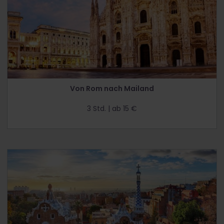
Von Rom nach Mailand
3 Std. | ab 15 €