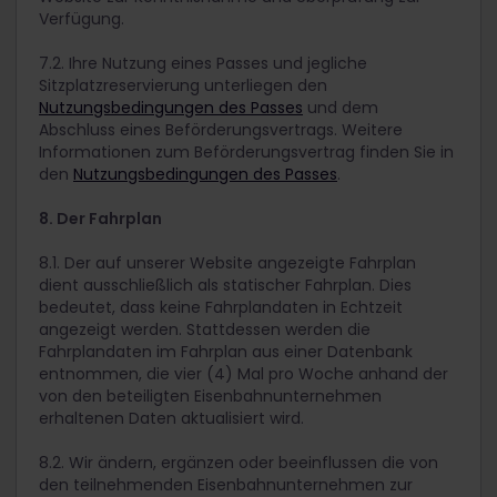
Verfügung.
7.2. Ihre Nutzung eines Passes und jegliche
Sitzplatzreservierung unterliegen den
Nutzungsbedingungen des Passes
und dem
Abschluss eines Beförderungsvertrags. Weitere
Informationen zum Beförderungsvertrag finden Sie in
den
Nutzungsbedingungen des Passes
.
8. Der Fahrplan
8.1. Der auf unserer Website angezeigte Fahrplan
dient ausschließlich als statischer Fahrplan. Dies
bedeutet, dass keine Fahrplandaten in Echtzeit
angezeigt werden. Stattdessen werden die
Fahrplandaten im Fahrplan aus einer Datenbank
entnommen, die vier (4) Mal pro Woche anhand der
von den beteiligten Eisenbahnunternehmen
erhaltenen Daten aktualisiert wird.
8.2. Wir ändern, ergänzen oder beeinflussen die von
den teilnehmenden Eisenbahnunternehmen zur