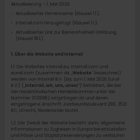
Aktualisierung – 1. Mai 2026:
Aktualisierter Firmenname (Klausel 1.1.).
Interrail.com hinzugefügt (Klausel 1.1.).
Aktualisierter Link zur Barrierefreiheit-Erklärung
(Klausel 18.1.).
1. Über die Website und Interrail
1.1. Die Websites interrail.eu, interrail.com und
eurail.com (zusammen als „
Website
“ bezeichnet)
werden von Interrail B.V. (bis zum 1. Mai 2026 Eurail
B.V.) („
Interrail, wir, uns, unser
“) betrieben, die bei
der niederländischen Handelskammer unter der
Nummer 3026952 eingetragen ist und deren
eingetragene Anschrift Jaarbeursboulevard 286, 3521
BC, Utrecht, Niederlande lautet.
1.2. Der Zweck der Website besteht darin, allgemeine
Informationen zu Zugreisen in Europa bereitzustellen
und Pässe und Sitzplatzreservierungen zu verkaufen