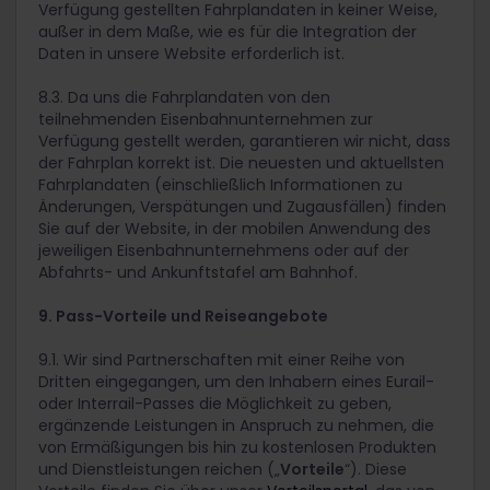
Verfügung gestellten Fahrplandaten in keiner Weise,
außer in dem Maße, wie es für die Integration der
Daten in unsere Website erforderlich ist.
8.3. Da uns die Fahrplandaten von den
teilnehmenden Eisenbahnunternehmen zur
Verfügung gestellt werden, garantieren wir nicht, dass
der Fahrplan korrekt ist. Die neuesten und aktuellsten
Fahrplandaten (einschließlich Informationen zu
Änderungen, Verspätungen und Zugausfällen) finden
Sie auf der Website, in der mobilen Anwendung des
jeweiligen Eisenbahnunternehmens oder auf der
Abfahrts- und Ankunftstafel am Bahnhof.
9. Pass-Vorteile und Reiseangebote
9.1. Wir sind Partnerschaften mit einer Reihe von
Dritten eingegangen, um den Inhabern eines Eurail-
oder Interrail-Passes die Möglichkeit zu geben,
ergänzende Leistungen in Anspruch zu nehmen, die
von Ermäßigungen bis hin zu kostenlosen Produkten
und Dienstleistungen reichen („
Vorteile
“). Diese