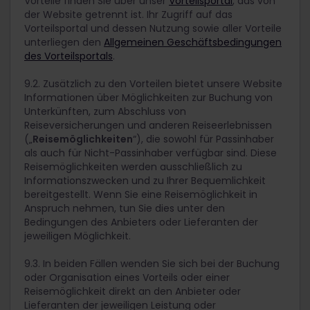
Vorteile finden Sie über unser
Vorteilsportal
, das von
der Website getrennt ist. Ihr Zugriff auf das
Vorteilsportal und dessen Nutzung sowie aller Vorteile
unterliegen den
Allgemeinen Geschäftsbedingungen
des Vorteilsportals
.
9.2. Zusätzlich zu den Vorteilen bietet unsere Website
Informationen über Möglichkeiten zur Buchung von
Unterkünften, zum Abschluss von
Reiseversicherungen und anderen Reiseerlebnissen
(„
Reisemöglichkeiten
“), die sowohl für Passinhaber
als auch für Nicht-Passinhaber verfügbar sind. Diese
Reisemöglichkeiten werden ausschließlich zu
Informationszwecken und zu Ihrer Bequemlichkeit
bereitgestellt. Wenn Sie eine Reisemöglichkeit in
Anspruch nehmen, tun Sie dies unter den
Bedingungen des Anbieters oder Lieferanten der
jeweiligen Möglichkeit.
9.3. In beiden Fällen wenden Sie sich bei der Buchung
oder Organisation eines Vorteils oder einer
Reisemöglichkeit direkt an den Anbieter oder
Lieferanten der jeweiligen Leistung oder