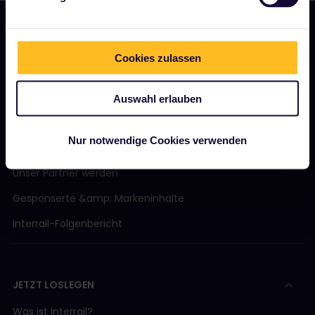
Cookies zulassen
UNSER UNTERNEHMEN
Über uns
Auswahl erlauben
Stellenangebote
Nur notwendige Cookies verwenden
Pressebereich
Unser Partner werden
Gesponserte &amp; Markeninhalte
Interrail-Folgenbericht
JETZT LOSLEGEN
Was ist Interrail?