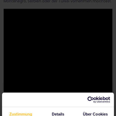
Montenegro, Serbien oder der Türkei vornehmen möchtest.
Zustimmung
Details
Über Cookies