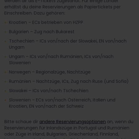
werden dir als E-Tickets zugesandt. Für einige Länder
erhältst du deine Reservierungen als Papiertickets per
Einschreiben. Dazu gehören:
Kroatien – ECs betrieben von HZPP
Bulgarien – Zug nach Bukarest
Tschechien – ICs von/nach der Slowakei, EN von/nach
Ungarn
Ungarn – ICs von/nach Rumänien, ICs von/nach
Slowenien
Norwegen – Regionalzüge, Nachtzüge
Rumänien – Nachtzüge, ICs, Zug nach Ruse (und Sofia)
Slowakei – ICs von/nach Tschechien
Slowenien – ECs von/nach Österreich, Italien und
Kroatien, EN von/nach der Schweiz
Bitte schaue dir
andere Reservierungsoptionen
an, wenn du
Reservierungen für Inlandszüge in Portugal und Rumänien
oder Züge in Irland, Bulgarien, Griechenland, Finnland,