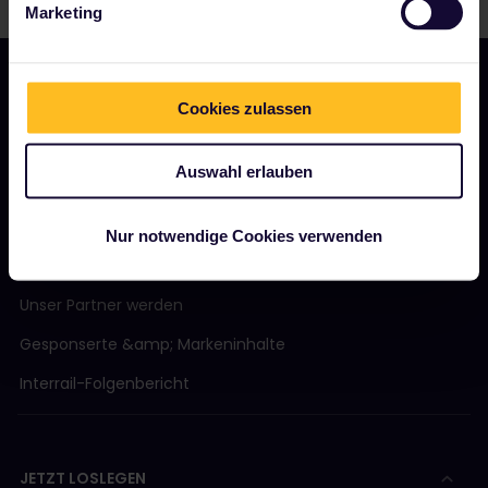
Marketing
Cookies zulassen
UNSER UNTERNEHMEN
Auswahl erlauben
Über uns
Stellenangebote
Nur notwendige Cookies verwenden
Pressebereich
Unser Partner werden
Gesponserte &amp; Markeninhalte
Interrail-Folgenbericht
JETZT LOSLEGEN