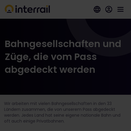
Bahngesellschaften und
Züge, die vom Pass
abgedeckt werden
Wir arbeiten mit vielen Bahngesellschaften in den 33
Ländern zusammen, die von unserem Pass abgedeckt
werden. Jedes Land hat seine eigene nationale Bahn und
oft auch einige Privatbahnen.