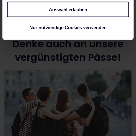
Gepäckaufbewahrung
Auswahl erlauben
Nur notwendige Cookies verwenden
Denke auch an unsere
vergünstigten Pässe!