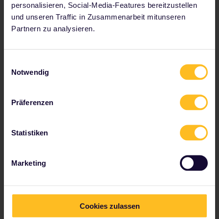
personalisieren, Social-Media-Features bereitzustellen
und unseren Traffic in Zusammenarbeit mitunseren
Partnern zu analysieren.
Einwilligungsauswahl
Notwendig
Präferenzen
Statistiken
Stasher
Marketing
Du hast keine Lust, mit deinem Koffer herumzulaufen,
während du auf den nächsten Zug wartest? Bewahre
dein Gepäck mit Stasher auf und genieße deinen Tag
– ohne dein schweres Gepäck als Klotz am Bein!
Cookies zulassen