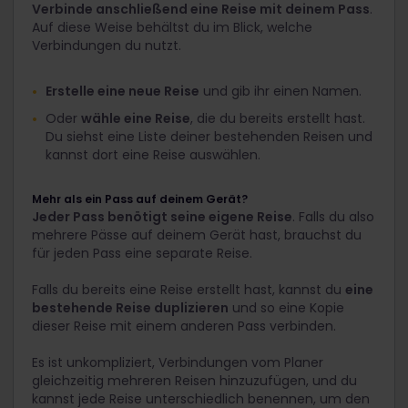
Verbinde anschließend eine Reise mit deinem Pass
.
Auf diese Weise behältst du im Blick, welche
Verbindungen du nutzt.
Erstelle eine neue Reise
und gib ihr einen Namen.
Oder
wähle eine Reise
, die du bereits erstellt hast.
Du siehst eine Liste deiner bestehenden Reisen und
kannst dort eine Reise auswählen.
Mehr als ein Pass auf deinem Gerät?
Jeder Pass benötigt seine eigene Reise
. Falls du also
mehrere Pässe auf deinem Gerät hast, brauchst du
für jeden Pass eine separate Reise.
Falls du bereits eine Reise erstellt hast, kannst du
eine
bestehende Reise duplizieren
und so eine Kopie
dieser Reise mit einem anderen Pass verbinden.
Es ist unkompliziert, Verbindungen vom Planer
gleichzeitig mehreren Reisen hinzuzufügen, und du
kannst jede Reise unterschiedlich benennen, um den