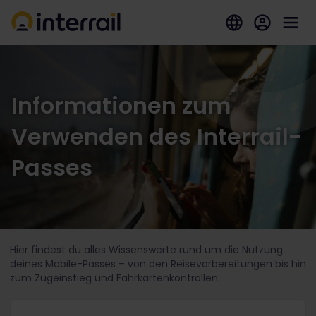
Informationen zum
Verwenden des Interrail-
Passes
Hier findest du alles Wissenswerte rund um die Nutzung
deines Mobile-Passes – von den Reisevorbereitungen bis hin
zum Zugeinstieg und Fahrkartenkontrollen.