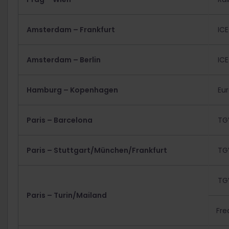
Amsterdam – Frankfurt
ICE
Amsterdam – Berlin
ICE
Hamburg – Kopenhagen
Eur
Paris – Barcelona
TG
Paris – Stuttgart/München/Frankfurt
TGV
TG
Paris – Turin/Mailand
Fre