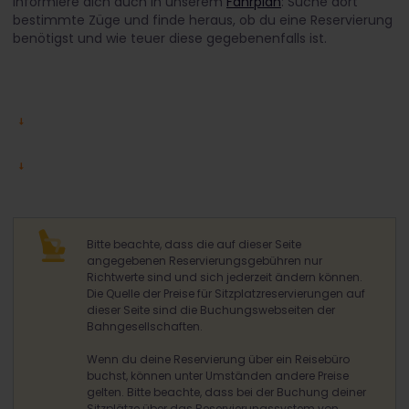
Informiere dich auch in unserem
Fahrplan
: Suche dort
bestimmte Züge und finde heraus, ob du eine Reservierung
benötigst und wie teuer diese gegebenenfalls ist.
Bitte beachte, dass die auf dieser Seite
angegebenen Reservierungsgebühren nur
Richtwerte sind und sich jederzeit ändern können.
Die Quelle der Preise für Sitzplatzreservierungen auf
dieser Seite sind die Buchungswebseiten der
Bahngesellschaften.
Wenn du deine Reservierung über ein Reisebüro
buchst, können unter Umständen andere Preise
gelten. Bitte beachte, dass bei der Buchung deiner
Sitzplätze über das Reservierungssystem von