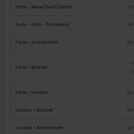
Paris – Basel/Genf/Zürich
TGV
Paris – Köln – Dortmund
Eur
Paris – Amsterdam
Eur
E
Paris – Brüssel
Paris – London
Eur
London – Brüssel
Eur
London – Amsterdam
Eur