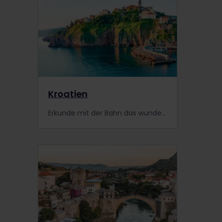
Kroatien
Erkunde mit der Bahn das wunderschöne Kroatien! Entscheide dich für Orte und Events, die du besuchen möchtest und für den Interrail-Pass, der am besten zu deinem Bahnabenteuer in Europa passt.