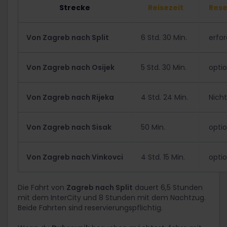
Strecke
Reisezeit
Rese
Von Zagreb nach Split
6 Std. 30 Min.
erfor
Von Zagreb nach Osijek
5 Std. 30 Min.
optio
Von Zagreb nach Rijeka
4 Std. 24 Min.
Nich
Von Zagreb nach Sisak
50 Min.
optio
Von Zagreb nach Vinkovci
4 Std. 15 Min.
optio
Die Fahrt von
Zagreb nach Split
dauert 6,5 Stunden
mit dem InterCity und 8 Stunden mit dem Nachtzug.
Beide Fahrten sind reservierungspflichtig.