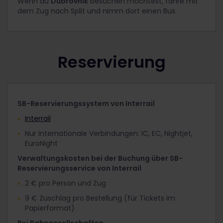
Wenn du
Dubrovnik
besuchen möchtest, fahre mit
dem Zug nach Split und nimm dort einen Bus.
Reservierung
SB-Reservierungssystem von Interrail
Interrail
Nur internationale Verbindungen: IC, EC, Nightjet,
EuroNight
Verwaltungskosten bei der Buchung über SB-
Reservierungsservice von Interrail
2 € pro Person und Zug
9 € Zuschlag pro Bestellung (für Tickets im
Papierformat)
Bei Bahngesellschaften