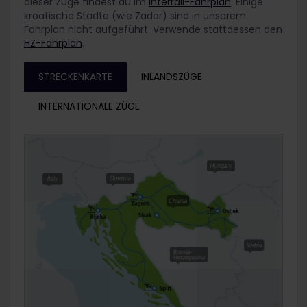
dieser Züge findest du im
Interrail-Fahrplan
. Einige
kroatische Städte (wie Zadar) sind in unserem
Fahrplan nicht aufgeführt. Verwende stattdessen den
HZ-Fahrplan
.
STRECKENKARTE
INLANDSZÜGE
INTERNATIONALE ZÜGE