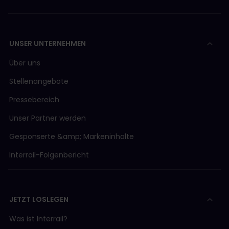
UNSER UNTERNEHMEN
Über uns
Stellenangebote
Pressebereich
Unser Partner werden
Gesponserte &amp; Markeninhalte
Interrail-Folgenbericht
JETZT LOSLEGEN
Was ist Interrail?