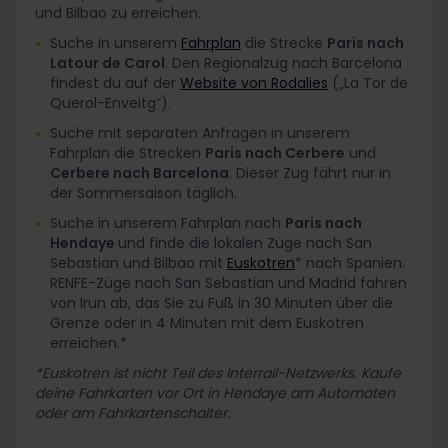
und Bilbao zu erreichen.
Suche in unserem
Fahrplan
die Strecke
Paris nach
Latour de Carol
. Den Regionalzug nach Barcelona
findest du auf der
Website von Rodalies
(„La Tor de
Querol-Enveitg“).
Suche mit separaten Anfragen in unserem
Fahrplan die Strecken
Paris nach Cerbere
und
Cerbere nach Barcelona
. Dieser Zug fährt nur in
der Sommersaison täglich.
Suche in unserem Fahrplan nach
Paris nach
Hendaye
und finde die lokalen Züge nach San
Sebastian und Bilbao mit
Euskotren
* nach Spanien.
RENFE-Züge nach San Sebastian und Madrid fahren
von Irun ab, das Sie zu Fuß in 30 Minuten über die
Grenze oder in 4 Minuten mit dem Euskotren
erreichen.*
*Euskotren ist nicht Teil des Interrail-Netzwerks. Kaufe
deine Fahrkarten vor Ort in Hendaye am Automaten
oder am Fahrkartenschalter.