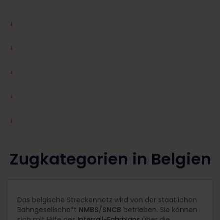
Zugkategorien in Belgien
Das belgische Streckennetz wird von der staatlichen
Bahngesellschaft
NMBS
/
SNCB
betrieben. Sie können
sich mit Hilfe des
Interrail-Fahrplans
über die