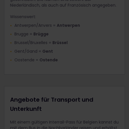
Niederländisch, als auch auf Französisch angegeben.
Wissenswert:
Antwerpen/Anvers =
Antwerpen
Brugge =
Brügge
Brussel/Bruxelles =
Brüssel
Gent/Gand =
Gent
Oostende =
Ostende
Angebote für Transport und
Unterkunft
Mit einem gültigen Interrail-Pass für Belgien kannst du
mit dem Bus in die Nachbarländer reisen und erhältst