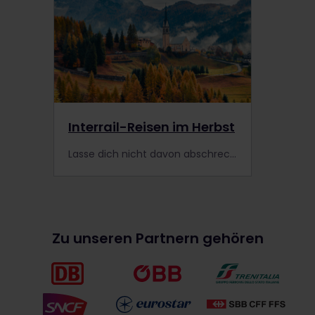
Interrail-Reisen im Herbst
Lasse dich nicht davon abschrecken, dass die Temperaturen Anfang Oktober in Europa sinken. Gerade Interrail-Reisen im Herbst sind eine der schönsten Möglichkeiten, Europa zu erkunden!
Zu unseren Partnern gehören