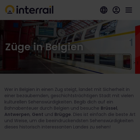
Züge in Belgien
Wer in Belgien in einen Zug steigt, landet mit Sicherheit in
einer bezaubernden, geschichtsträchtigen Stadt mit vielen
kulturellen Sehenswürdigkeiten.
Begib dich auf ein
Bahnabenteuer durch Belgien und besuche
Brüssel
,
Antwerpen
,
Gent
und
Brügge
. Dies ist einfach die beste Art
und Weise, um die beeindruckendsten Sehenswürdigkeiten
dieses historisch interessanten Landes zu sehen!