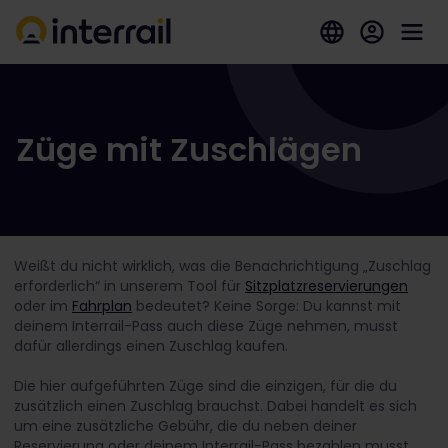
Züge mit Zuschlägen
Weißt du nicht wirklich, was die Benachrichtigung „Zuschlag
erforderlich“ in unserem Tool für
Sitzplatzreservierungen
oder im
Fahrplan
bedeutet? Keine Sorge: Du kannst mit
deinem Interrail-Pass auch diese Züge nehmen, musst
dafür allerdings einen Zuschlag kaufen.
Die hier aufgeführten Züge sind die einzigen, für die du
zusätzlich einen Zuschlag brauchst. Dabei handelt es sich
um eine zusätzliche Gebühr, die du neben deiner
Reservierung oder deinem Interrail-Pass bezahlen musst,