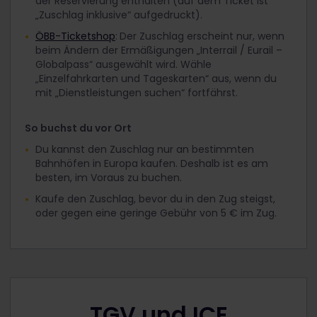
der Reservierung enthalten (auf dem Ticket ist
„Zuschlag inklusive“ aufgedruckt).
ÖBB-Ticketshop
:
Der Zuschlag erscheint nur, wenn
beim Ändern der Ermäßigungen „Interrail / Eurail –
Globalpass“ ausgewählt wird. Wähle
„Einzelfahrkarten und Tageskarten“ aus, wenn du
mit „Dienstleistungen suchen“ fortfährst.
So buchst du vor Ort
Du kannst den Zuschlag nur an bestimmten
Bahnhöfen in Europa kaufen. Deshalb ist es am
besten, im Voraus zu buchen.
Kaufe den Zuschlag, bevor du in den Zug steigst,
oder gegen eine geringe Gebühr von 5 € im Zug.
TGV und ICE