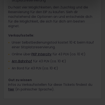
Sitzplatzreservierung
Du hast vier Möglichkeiten, den Zuschlag und die
Reservierung für den EIP zu kaufen. Sieh dir
nachstehend die Optionen an und entscheide dich
für die Möglichkeit, die sich für dich am besten
eignet.
Verkaufsstelle:
Unser Selbstbedienungstool kostet 10 € beim Kauf
einer Sitzplatzreservierung.
Online über
PKP Intercity
für 43 PLN (ca. 10 €)
Am Bahnhof
für 43 PLN (ca. 10 €)
An Bord für 43 PLN (ca. 10 €)
Gut zu wissen
Infos zu Verkaufsstellen für diese Tickets findest du
hier
(in polnischer Sprache).