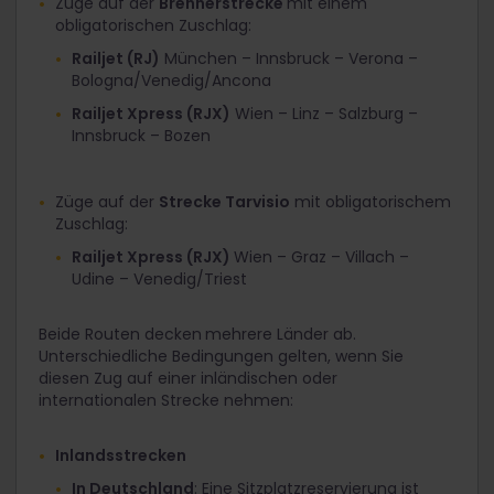
Züge auf der
Brennerstrecke
mit einem
obligatorischen Zuschlag:
Railjet (RJ)
München – Innsbruck – Verona –
Bologna/Venedig/Ancona
Railjet Xpress (RJX)
Wien – Linz – Salzburg –
Innsbruck – Bozen
Züge auf der
Strecke Tarvisio
mit obligatorischem
Zuschlag:
Railjet Xpress (RJX)
Wien – Graz – Villach –
Udine – Venedig/Triest
Beide Routen decken
mehrere Länder ab.
Unterschiedliche Bedingungen gelten, wenn Sie
diesen Zug auf einer inländischen oder
internationalen Strecke nehmen:
Inlandsstrecken
In Deutschland
: Eine Sitzplatzreservierung ist