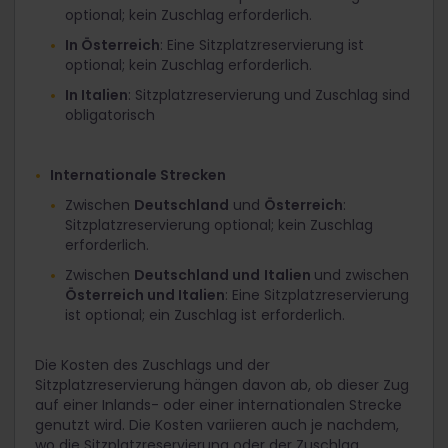
optional; kein Zuschlag erforderlich.
In Österreich
: Eine Sitzplatzreservierung ist
optional; kein Zuschlag erforderlich.
In Italien
: Sitzplatzreservierung und Zuschlag sind
obligatorisch
Internationale Strecken
Zwischen
Deutschland
und
Österreich
:
Sitzplatzreservierung optional; kein Zuschlag
erforderlich.
Zwischen
Deutschland und
Italien
und zwischen
Österreich und Italien
: Eine Sitzplatzreservierung
ist optional; ein Zuschlag ist erforderlich.
Die Kosten des Zuschlags und der
Sitzplatzreservierung hängen davon ab, ob dieser Zug
auf einer Inlands- oder einer internationalen Strecke
genutzt wird. Die Kosten variieren auch je nachdem,
wo die Sitzplatzreservierung oder der Zuschlag