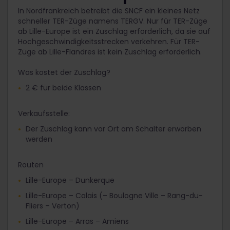
In Nordfrankreich betreibt die SNCF ein kleines Netz
schneller TER-Züge namens TERGV. Nur für TER-Züge
ab Lille-Europe ist ein Zuschlag erforderlich, da sie auf
Hochgeschwindigkeitsstrecken verkehren. Für TER-
Züge ab Lille-Flandres ist kein Zuschlag erforderlich.
Was kostet der Zuschlag?
2 € für beide Klassen
Verkaufsstelle:
Der Zuschlag kann vor Ort am Schalter erworben
werden
Routen
Lille-Europe – Dunkerque
Lille-Europe – Calais (– Boulogne Ville – Rang-du-
Fliers – Verton)
Lille-Europe – Arras – Amiens