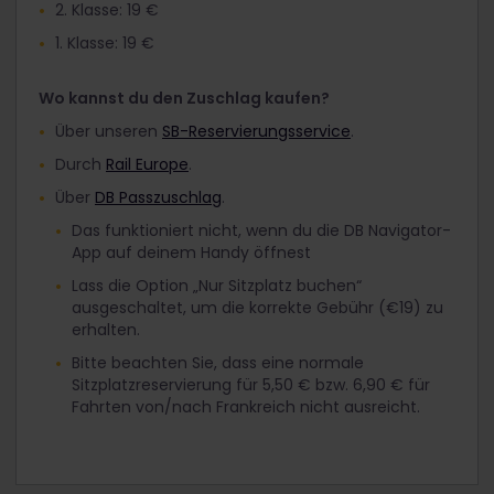
2. Klasse: 19 €
1. Klasse: 19 €
Wo kannst du den Zuschlag kaufen?
Über unseren
SB-Reservierungsservice
.
Durch
Rail Europe
.
Über
DB Passzuschlag
.
Das funktioniert nicht, wenn du die DB Navigator-
App auf deinem Handy öffnest
Lass die Option „Nur Sitzplatz buchen“
ausgeschaltet, um die korrekte Gebühr (€19) zu
erhalten.
Bitte beachten Sie, dass eine normale
Sitzplatzreservierung für 5,50 € bzw. 6,90 € für
Fahrten von/nach Frankreich nicht ausreicht.