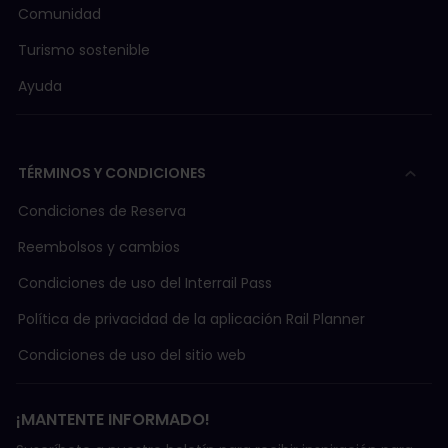
La reserva es obligatoria solo en primera clase.
Comunidad
Turismo sostenible
Snälltåget (IC)
Hamburgo - Malmö - Copenhague - Estocolmo
Ayuda
2.ª clase: 4,50 € – 14 €
Reserva obligatoria
Desde mayo de 2026
TÉRMINOS Y CONDICIONES
Condiciones de Reserva
Más información sobre
trenes en Alemania
.
Más información sobre
cómo hacer reservas
.
Reembolsos y cambios
Condiciones de uso del Interrail Pass
Política de privacidad de la aplicación Rail Planner
Condiciones de uso del sitio web
¡MANTENTE INFORMADO!