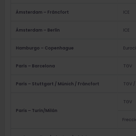
Ámsterdam – Fráncfort
ICE
Ámsterdam – Berlín
ICE
Hamburgo – Copenhague
Euroci
París – Barcelona
TGV
París – Stuttgart / Múnich / Fráncfort
TGV /
TGV
París – Turín/Milán
Frecci