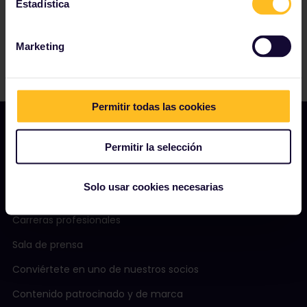
Estadística
Marketing
Permitir todas las cookies
Permitir la selección
NUESTRA COMPAÑÍA
Solo usar cookies necesarias
Quiénes somos
Carreras profesionales
Sala de prensa
Conviértete en uno de nuestros socios
Contenido patrocinado y de marca