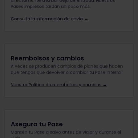
directamente a la bandeja de entrada. Nuestros
Pases impresos tardan un poco más.
Consulta la información de envío →
Reembolsos y cambios
A veces se producen cambios de planes que hacen
que tengas que devolver o cambiar tu Pase Interrail.
Nuestra Política de reembolsos y cambios →
Asegura tu Pase
Mantén tu Pase a salvo antes de viajar y durante el