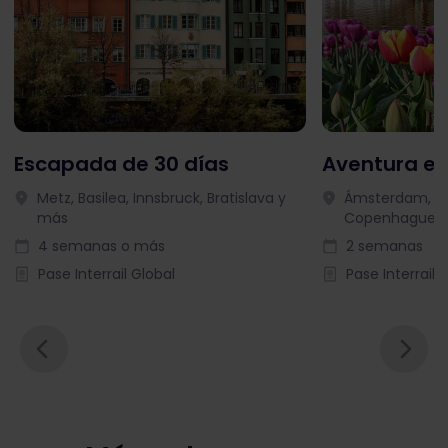
Escapada de 30 días
Aventura en
Metz, Basilea, Innsbruck, Bratislava y
Ámsterdam, Ut
más
Copenhague y
4 semanas o más
2 semanas
Pase Interrail Global
Pase Interrail 