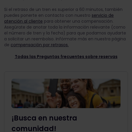
Si el retraso de un tren es superior a 60 minutos, también
puedes ponerte en contacto con nuestro
servicio de
atención al cliente
para obtener una compensación.
Asegúrate de anotar toda la información relevante (como
el número de tren y la fecha) para que podamos ayudarte
a solicitar un reembolso. Infórmate más en nuestra página
de
compensación por retrasos.
Todas las Preguntas frecuentes sobre reservas
¡Busca en nuestra
comunidad!