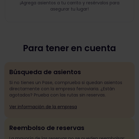
¡Agrega asientos a tu carrito y resérvalos para
asegurar tu lugar!
Para tener en cuenta
Búsqueda de asientos
Si no tienes un Pase, comprueba si quedan asientos
directamente con la empresa ferroviaria. ¿Están
agotados? Prueba con las rutas sin reservas.
Ver información de la empresa
Reembolso de reservas
La mayoría de las reservas no se pueden reembolsar;