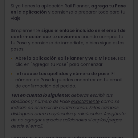
Si ya tienes la aplicación Rail Planner,
agrega tu Pase
en la aplicación
y comienza a preparar todo para tu
viaje.
Simplemente
sigue el enlace incluido en el email de
confirmación que te enviamos
cuando compraste
tu Pase y comienza de inmediato, o bien sigue estos
pasos:
Abre la aplicación Rail Planner y ve a Mi Pase.
Haz
clic en "Agregar tu Pase" para comenzar.
Introduce tus apellidos y número de pase
. El
número de Pase lo puedes encontrar en tu email
de confirmación del pedido.
Ten en cuenta lo siguiente:
deberás escribir tus
apellidos y número de Pase
exactamente
como se
indican en el email de confirmación. Estos campos
distinguen entre mayúsculas y minúsculas. Asegúrate
de no agregar espacios adicionales si copias/pegas
desde el email.