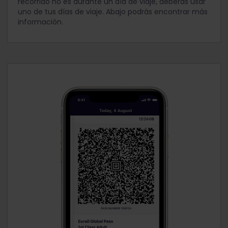
recorrido no es durante un día de viaje, deberás usar
uno de tus días de viaje. Abajo podrás encontrar más
información.