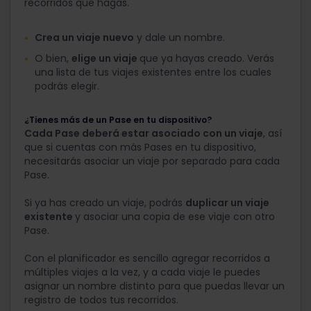
recorridos que hagas.
Crea un viaje nuevo
y dale un nombre.
O bien,
elige un viaje
que ya hayas creado. Verás
una lista de tus viajes existentes entre los cuales
podrás elegir.
¿Tienes más de un Pase en tu dispositivo?
Cada Pase deberá estar asociado con un viaje
, así
que si cuentas con más Pases en tu dispositivo,
necesitarás asociar un viaje por separado para cada
Pase.
Si ya has creado un viaje, podrás
duplicar un viaje
existente
y asociar una copia de ese viaje con otro
Pase.
Con el planificador es sencillo agregar recorridos a
múltiples viajes a la vez, y a cada viaje le puedes
asignar un nombre distinto para que puedas llevar un
registro de todos tus recorridos.