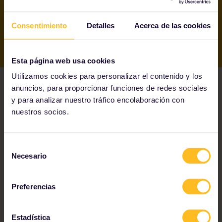
Consentimiento
Detalles
Acerca de las cookies
Esta página web usa cookies
Utilizamos cookies para personalizar el contenido y los
anuncios, para proporcionar funciones de redes sociales
y para analizar nuestro tráfico encolaboración con
¿Qué está incluido en
nuestros socios.
el Pase?
Selección
Necesario
de
consentimiento
Preferencias
¿Qué se incluye?
Estadística