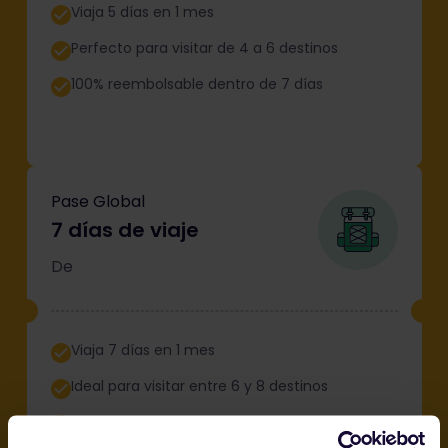
Viaja 5 días en 1 mes
Perfecto para visitar de 4 a 6 destinos
100% reembolsable dentro de 7 días
Pase Global
7 días de viaje
De
Viaja 7 días en 1 mes
Ideal para visitar entre 6 y 8 destinos
100% reembolsable dentro de 7 días