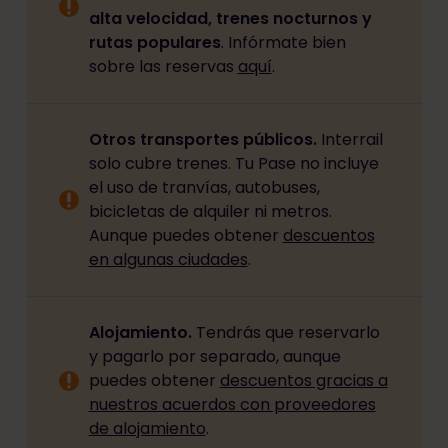
alta velocidad, trenes nocturnos y
rutas populares
. Infórmate bien
sobre las reservas
aquí
.
Otros transportes públicos.
Interrail
solo cubre trenes. Tu Pase no incluye
el uso de tranvías, autobuses,
bicicletas de alquiler ni metros.
Aunque puedes obtener
descuentos
en algunas ciudades
.
Alojamiento.
Tendrás que reservarlo
y pagarlo por separado, aunque
puedes obtener
descuentos gracias a
nuestros acuerdos con proveedores
de alojamiento
.