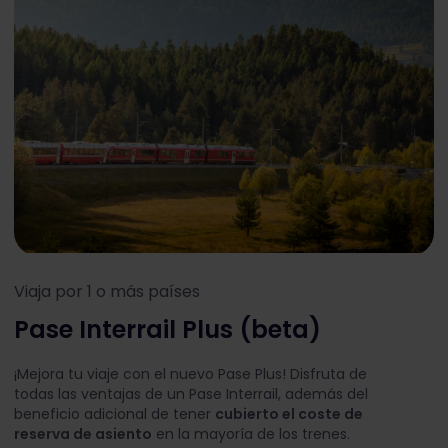
Viaja por 1 o más países
Pase Interrail Plus (beta)
¡Mejora tu viaje con el nuevo Pase Plus! Disfruta de
todas las ventajas de un Pase Interrail, además del
beneficio adicional de tener
cubierto el coste de
reserva de asiento
en la mayoría de los trenes.