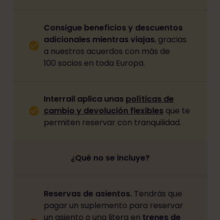
Consigue beneficios y descuentos
adicionales mientras viajas
, gracias
a nuestros acuerdos con más de
100 socios en toda Europa.
Interrail aplica unas
políticas de
cambio y devolución flexibles
que te
permiten reservar con tranquilidad.
¿Qué no se incluye?
Reservas de asientos.
Tendrás que
pagar un suplemento para reservar
un asiento o una litera en
trenes de