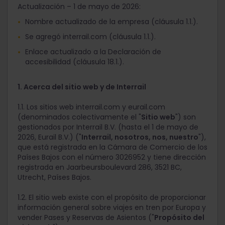
Actualización – 1 de mayo de 2026:
Nombre actualizado de la empresa (cláusula 1.1.).
Se agregó interrail.com (cláusula 1.1.).
Enlace actualizado a la Declaración de
accesibilidad (cláusula 18.1.).
1. Acerca del sitio web y de Interrail
1.1. Los sitios web interrail.com y eurail.com
(denominados colectivamente el "
Sitio web
") son
gestionados por Interrail B.V. (hasta el 1 de mayo de
2026, Eurail B.V.) ("
Interrail, nosotros, nos, nuestro
"),
que está registrada en la Cámara de Comercio de los
Países Bajos con el número 3026952 y tiene dirección
registrada en Jaarbeursboulevard 286, 3521 BC,
Utrecht, Países Bajos.
1.2. El sitio web existe con el propósito de proporcionar
información general sobre viajes en tren por Europa y
vender Pases y Reservas de Asientos ("
Propósito del