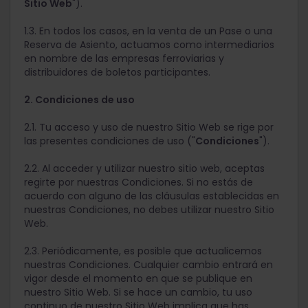
Sitio Web
").
1.3. En todos los casos, en la venta de un Pase o una
Reserva de Asiento, actuamos como intermediarios
en nombre de las empresas ferroviarias y
distribuidores de boletos participantes.
2. Condiciones de uso
2.1. Tu acceso y uso de nuestro Sitio Web se rige por
las presentes condiciones de uso ("
Condiciones
").
2.2. Al acceder y utilizar nuestro sitio web, aceptas
regirte por nuestras Condiciones. Si no estás de
acuerdo con alguno de las cláusulas establecidas en
nuestras Condiciones, no debes utilizar nuestro Sitio
Web.
2.3. Periódicamente, es posible que actualicemos
nuestras Condiciones. Cualquier cambio entrará en
vigor desde el momento en que se publique en
nuestro Sitio Web. Si se hace un cambio, tu uso
continuo de nuestro Sitio Web implica que has