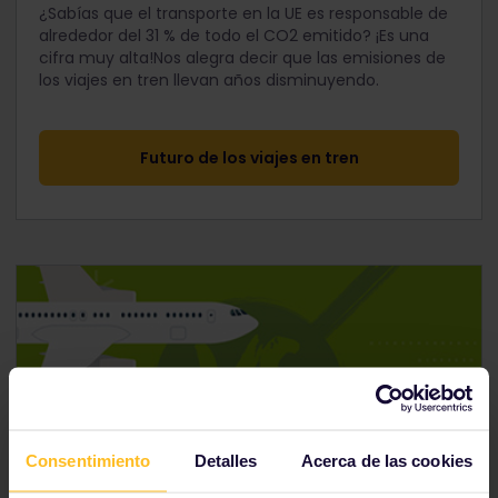
¿Sabías que el transporte en la UE es responsable de
alrededor del 31 % de todo el CO2 emitido? ¡Es una
cifra muy alta!Nos alegra decir que las emisiones de
los viajes en tren llevan años disminuyendo.
Futuro de los viajes en tren
Consentimiento
Detalles
Acerca de las cookies