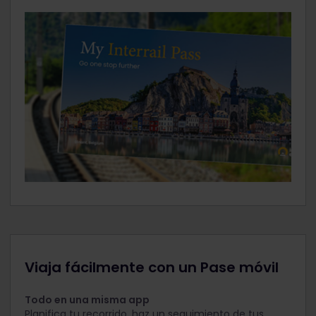
Viaja fácilmente con un Pase móvil
Todo en una misma app
Planifica tu recorrido, haz un seguimiento de tus