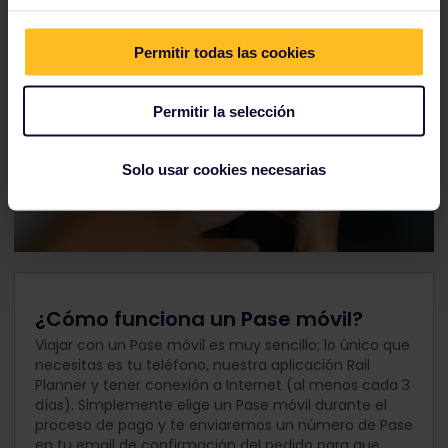
Permitir todas las cookies
Permitir la selección
Solo usar cookies necesarias
¿Cómo funciona un Pase móvil?
Viajar con un Pase móvil es muy sencillo; lo único que
necesitas es tu teléfono, nuestra aplicación Rail
Planner y tener conexión a Internet (al menos cada 3
días). Simplemente elige un Pase móvil durante el
proceso de pago y te enviaremos un número de Pase
en tu email de confirmación del pedido para que