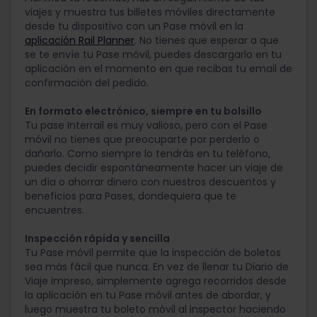
viajes y muestra tus billetes móviles directamente
desde tu dispositivo con un Pase móvil en la
aplicación Rail Planner
. No tienes que esperar a que
se te envíe tu Pase móvil, puedes descargarlo en tu
aplicación en el momento en que recibas tu email de
confirmación del pedido.
En formato electrónico, siempre en tu bolsillo
Tu pase Interrail es muy valioso, pero con el Pase
móvil no tienes que preocuparte por perderlo o
dañarlo. Como siempre lo tendrás en tu teléfono,
puedes decidir espontáneamente hacer un viaje de
un día o ahorrar dinero con nuestros descuentos y
beneficios para Pases, dondequiera que te
encuentres.
Inspección rápida y sencilla
Tu Pase móvil permite que la inspección de boletos
sea más fácil que nunca. En vez de llenar tu Diario de
Viaje impreso, simplemente agrega recorridos desde
la aplicación en tu Pase móvil antes de abordar, y
luego muestra tu boleto móvil al inspector haciendo