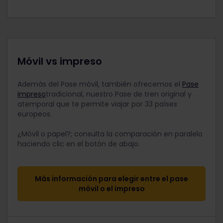
Móvil vs impreso
Además del Pase móvil, también ofrecemos el
Pase
impreso
tradicional, nuestro Pase de tren original y
atemporal que te permite viajar por 33 países
europeos.
¿Móvil o papel?; consulta la comparación en paralelo
haciendo clic en el botón de abajo.
Más información para elegir entre el pase
móvil o el impreso