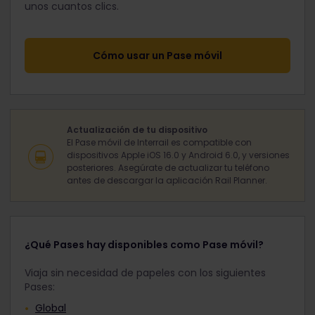
unos cuantos clics.
Cómo usar un Pase móvil
Actualización de tu dispositivo
El Pase móvil de Interrail es compatible con
dispositivos Apple iOS 16.0 y Android 6.0, y versiones
posteriores. Asegúrate de actualizar tu teléfono
antes de descargar la aplicación Rail Planner.
¿Qué Pases hay disponibles como Pase móvil?
Viaja sin necesidad de papeles con los siguientes
Pases:
Global