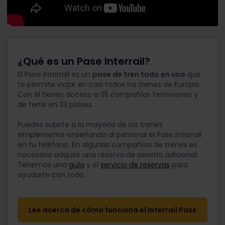
¿Qué es un Pase Interrail?
El Pase Interrail es un
pase de tren todo en uno
que
te permite viajar en casi todos los trenes de Europa.
Con él tienes acceso a 35 compañías ferroviarias y
de ferris en 33 países.
Puedes subirte a la mayoría de los trenes
simplemente enseñando al personal el Pase Interrail
en tu teléfono. En algunas compañías de trenes es
necesario adquirir una reserva de asiento adicional.
Tenemos una
guía
y el
servicio de reservas
para
ayudarte con todo.
Lee acerca de cómo funciona el Interrail Pass