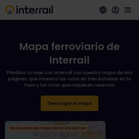
Mapa ferroviario de
Interrail
Planifica tu viaje con Interrail con nuestro mapa de dos
páginas, que muestra las rutas en tren incluidas en tu
Pase y las rutas que requieren reservas.
Descargar el mapa
Vista previa del mapa de la ruta del tren