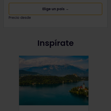
Elige un país →
Precio desde
The price is
Inspírate