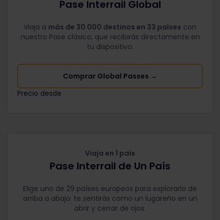
Pase Interrail Global
Viaja a
más de 30 000 destinos en 33 países
con
nuestro Pase clásico, que recibirás directamente en
tu dispositivo.
Comprar Global Passes →
Precio desde
The price is
Viaja en 1 país
Pase Interrail de Un País
Elige uno de 29 países europeos para explorarlo de
arriba a abajo: te sentirás como un lugareño en un
abrir y cerrar de ojos.