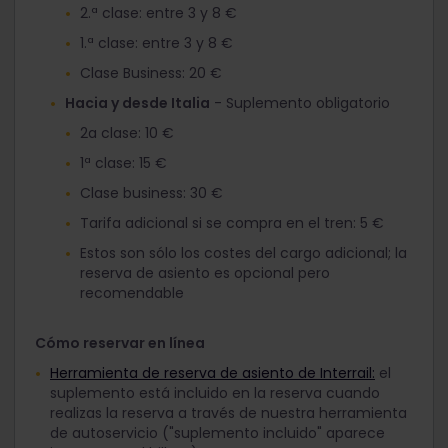
2.ª clase: entre 3 y 8 €
1.ª clase: entre 3 y 8 €
Clase Business: 20 €
Hacia y desde Italia
- Suplemento obligatorio
2a clase: 10 €
1ª clase: 15 €
Clase business: 30 €
Tarifa adicional si se compra en el tren: 5 €
Estos son sólo los costes del cargo adicional; la
reserva de asiento es opcional pero
recomendable
Cómo reservar en línea
Herramienta de reserva de asiento de Interrail:
el
suplemento está incluido en la reserva cuando
realizas la reserva a través de nuestra herramienta
de autoservicio ("suplemento incluido" aparece