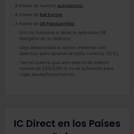
A través de nuestro
autoservicio
.
A través de
Rail Europe
.
A través de
DB Passzuschlag
.
Esto no funciona si abres la aplicación DB
Navigator en tu teléfono
Deja desactivada la opción «reservar solo
asientos» para obtener la tarifa correcta (19 €).
Ten en cuenta que una reserva de asiento
normal de 5,50/6,90–€ no es suficiente para
viajar desde/hacia Francia
IC Direct en los Países