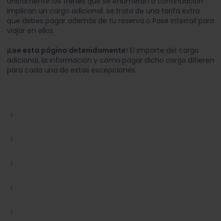
Únicamente los trenes que se enumeran a continuación
implican un cargo adicional: se trata de una tarifa extra
que debes pagar además de tu reserva o Pase Interrail para
viajar en ellos.
¡Lee esta página detenidamente
! El importe del cargo
adicional, la información y cómo pagar dicho cargo difieren
para cada una de estas excepciones.