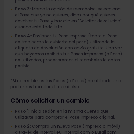
Paso 3:
Marca la opción de reembolso, selecciona
el Pase que ya no quieres, dinos por qué quieres
devolver tu Pase y haz clic en "Solicitar devolución"
cuando esté todo listo.
Paso 4:
: Envíanos tu Pase impreso (tanto el Pase
de tren como la cubierta del pase) utilizando la
etiqueta de devolución con envío gratuito. Una vez
que hayamos recibido tus Pases impresos (o Pase)
no utilizados, procesaremos el reembolso lo antes
posible.
*Si no recibimos tus Pases (o Pases) no utilizados, no
podremos tramitar el reembolso.
Cómo solicitar un cambio
Paso 1
: Inicia sesión en la misma cuenta que
utilizaste para comprar el Pase impreso original.
Paso 2:
Compra un nuevo Pase (impreso o móvil)
a través de Interrail.eu, Interrail.com o Eurail.com,