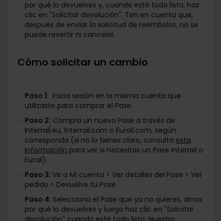
por qué lo devuelves y, cuando esté todo listo, haz
clic en "Solicitar devolución". Ten en cuenta que,
después de enviar la solicitud de reembolso, no se
puede revertir ni cancelar.
Cómo solicitar un cambio
Paso 1
: Inicia sesión en la misma cuenta que
utilizaste para comprar el Pase.
Paso 2:
Compra un nuevo Pase a través de
Interrail.eu, Interrail.com o Eurail.com, según
corresponda (si no lo tienes claro, consulta
esta
información
para ver si necesitas un Pase Interrail o
Eurail).
Paso 3:
Ve a Mi cuenta > Ver detalles del Pase > Ver
pedido > Devuelve tu Pase.
Paso 4:
Selecciona el Pase que ya no quieres, dinos
por qué lo devuelves y luego haz clic en "Solicitar
devolución" cuando esté todo listo. Nuestro