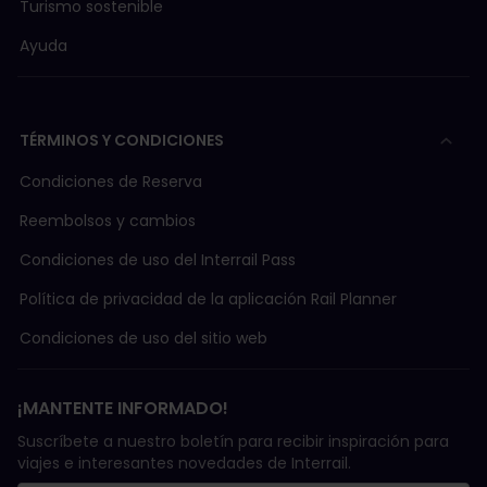
Turismo sostenible
podremos reembolsar el precio de la compra. Por
esa razón, es mejor utilizar un servicio de envío
Ayuda
certificado.
TÉRMINOS Y CONDICIONES
Condiciones de Reserva
Reembolsos y cambios
Condiciones de uso del Interrail Pass
Política de privacidad de la aplicación Rail Planner
Condiciones de uso del sitio web
¡MANTENTE INFORMADO!
Suscríbete a nuestro boletín para recibir inspiración para
viajes e interesantes novedades de Interrail.