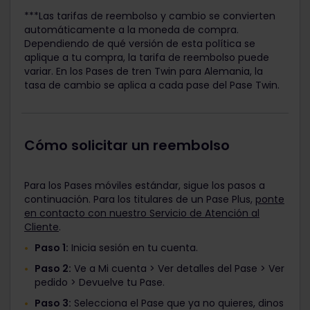
***Las tarifas de reembolso y cambio se convierten
automáticamente a la moneda de compra.
Dependiendo de qué versión de esta política se
aplique a tu compra, la tarifa de reembolso puede
variar. En los Pases de tren Twin para Alemania, la
tasa de cambio se aplica a cada pase del Pase Twin.
Cómo solicitar un reembolso
Para los Pases móviles estándar, sigue los pasos a
continuación. Para los titulares de un Pase Plus,
ponte
en contacto con nuestro Servicio de Atención al
Cliente
.
Paso 1:
Inicia sesión en tu cuenta.
Paso 2:
Ve a Mi cuenta > Ver detalles del Pase > Ver
pedido > Devuelve tu Pase.
Paso 3:
Selecciona el Pase que ya no quieres, dinos