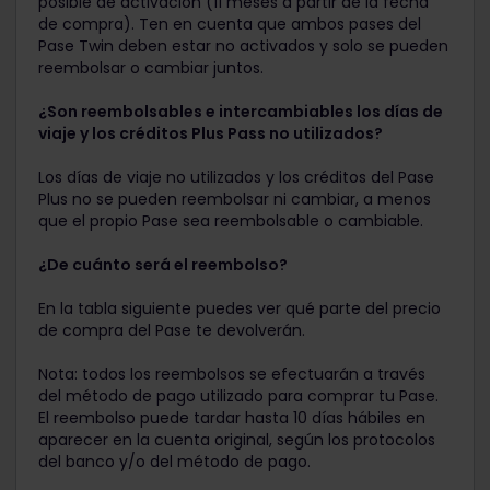
posible de activación (11 meses a partir de la fecha
de compra). Ten en cuenta que ambos pases del
Pase Twin deben estar no activados y solo se pueden
reembolsar o cambiar juntos.
¿Son reembolsables e intercambiables los días de
viaje y los créditos Plus Pass no utilizados?
Los días de viaje no utilizados y los créditos del Pase
Plus no se pueden reembolsar ni cambiar, a menos
que el propio Pase sea reembolsable o cambiable.
¿De cuánto será el reembolso?
En la tabla siguiente puedes ver qué parte del precio
de compra del Pase te devolverán.
Nota: todos los reembolsos se efectuarán a través
del método de pago utilizado para comprar tu Pase.
El reembolso puede tardar hasta 10 días hábiles en
aparecer en la cuenta original, según los protocolos
del banco y/o del método de pago.