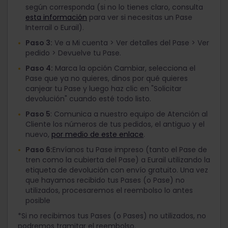
según corresponda (si no lo tienes claro, consulta
esta información
para ver si necesitas un Pase
Interrail o Eurail).
Paso 3:
Ve a Mi cuenta > Ver detalles del Pase > Ver
pedido > Devuelve tu Pase.
Paso 4:
Marca la opción Cambiar, selecciona el
Pase que ya no quieres, dinos por qué quieres
canjear tu Pase y luego haz clic en "Solicitar
devolución" cuando esté todo listo.
Paso 5
: Comunica a nuestro equipo de Atención al
Cliente los números de tus pedidos, el antiguo y el
nuevo,
por medio de este enlace
.
Paso 6:
Envíanos tu Pase impreso (tanto el Pase de
tren como la cubierta del Pase) a Eurail utilizando la
etiqueta de devolución con envío gratuito. Una vez
que hayamos recibido tus Pases (o Pase) no
utilizados, procesaremos el reembolso lo antes
posible
*Si no recibimos tus Pases (o Pases) no utilizados, no
podremos tramitar el reembolso.