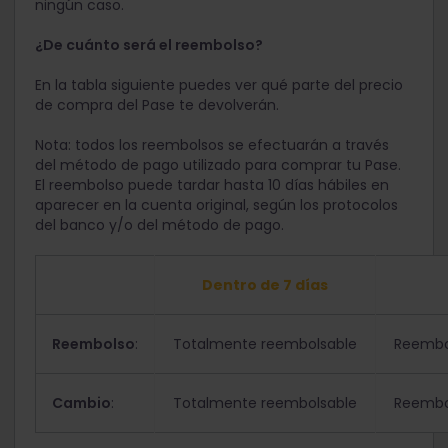
ningún caso.
¿De cuánto será el reembolso?
En la tabla siguiente puedes ver qué parte del precio
de compra del Pase te devolverán.
Nota: todos los reembolsos se efectuarán a través
del método de pago utilizado para comprar tu Pase.
El reembolso puede tardar hasta 10 días hábiles en
aparecer en la cuenta original, según los protocolos
del banco y/o del método de pago.
Dentro de 7 días
Reembolso
:
Totalmente reembolsable
Reembol
Cambio
:
Totalmente reembolsable
Reembol