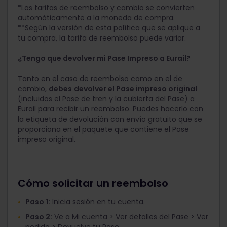
*Las tarifas de reembolso y cambio se convierten
automáticamente a la moneda de compra.
**Según la versión de esta política que se aplique a
tu compra, la tarifa de reembolso puede variar.
¿Tengo que devolver mi Pase Impreso a Eurail?
Tanto en el caso de reembolso como en el de
cambio,
debes
devolver el Pase impreso original
(incluidos el Pase de tren y la cubierta del Pase) a
Eurail para recibir un reembolso. Puedes hacerlo con
la etiqueta de devolución con envío gratuito que se
proporciona en el paquete que contiene el Pase
impreso original.
Cómo solicitar un reembolso
Paso 1:
Inicia sesión en tu cuenta.
Paso 2:
Ve a Mi cuenta > Ver detalles del Pase > Ver
pedido > Devuelve tu Pase.