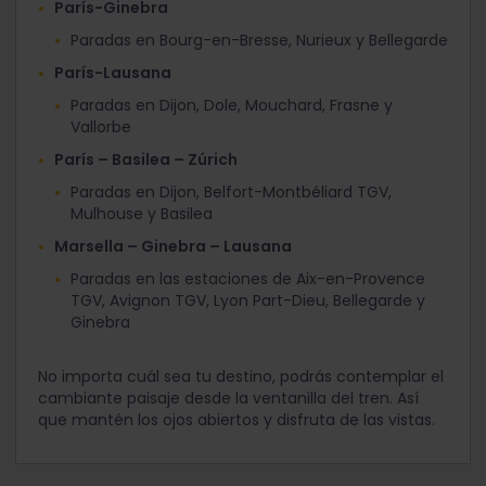
París-Ginebra
Paradas en Bourg-en-Bresse, Nurieux y Bellegarde
París-Lausana
Paradas en Dijon, Dole, Mouchard, Frasne y
Vallorbe
París – Basilea – Zúrich
Paradas en Dijon, Belfort-Montbéliard TGV,
Mulhouse y Basilea
Marsella – Ginebra – Lausana
Paradas en las estaciones de Aix-en-Provence
TGV, Avignon TGV, Lyon Part-Dieu, Bellegarde y
Ginebra
No importa cuál sea tu destino, podrás contemplar el
cambiante paisaje desde la ventanilla del tren. Así
que mantén los ojos abiertos y disfruta de las vistas.