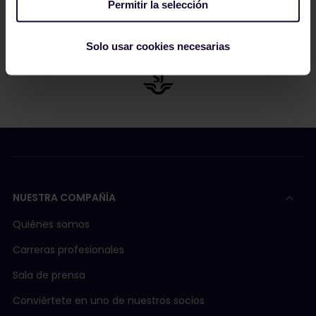
Permitir la selección
Solo usar cookies necesarias
NUESTRA COMPAÑÍA
Quiénes somos
Carreras profesionales
Sala de prensa
Conviértete en uno de nuestros socios