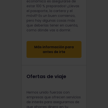
económico es asegurarse de
estar 100 % preparados! ¿Llevas
el pasaporte, la cartera y el
móvil? Es un buen comienzo,
pero hay algunas cosas más
que deberías tener en cuenta,
como dónde vas a dormir.
Más información para
antes de irte
Ofertas de viaje
Hemos unido fuerzas con
empresas que ofrecen servicios
de interés para asegurarnos de
que ahorres dinero en tu