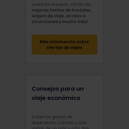
aventura europea. ¡Obtén las
mejores tarifas de hostales,
seguro de viaje, acceso a
atracciones y mucho más!
Más información sobre
ofertas de viajes
Consejos para un
viaje económico
Si bien los gastos de
alojamiento, comida y ocio
varían de un país a otro, hay