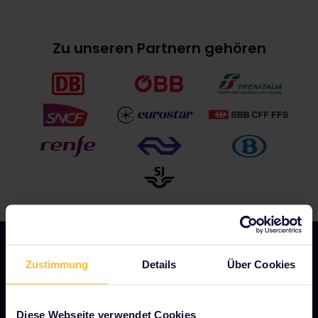
Zu unseren Partnern gehören
Zustimmung
Details
Über Cookies
UNSER UNTERNEHMEN
Diese Webseite verwendet Cookies