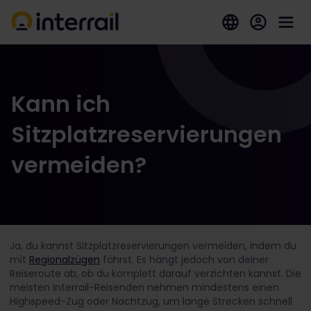
Kann ich
Sitzplatzreservierungen
vermeiden?
Ja, du kannst Sitzplatzreservierungen vermeiden, indem du
mit
Regionalzügen
fährst. Es hängt jedoch von deiner
Reiseroute ab, ob du komplett darauf verzichten kannst. Die
meisten Interrail-Reisenden nehmen mindestens einen
Highspeed-Zug oder Nachtzug, um lange Strecken schnell