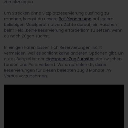
zurückzulegen.
Um Strecken ohne Sitzplatzreservierung ausfindig zu
machen, kannst du unsere
Rail Planner-App
auf jedem
beliebigen Mobilgerät nutzen. Achte darauf, ein Häkchen
beim Feld „Keine Reservierung erforderlich“ zu setzen, wenn
du nach Zügen suchst.
In einigen Fällen lassen sich Reservierungen nicht
vermeiden, weil es schlicht keine anderen Optionen gibt. Ein
gutes Beispiel ist der
Highspeed-Zug Eurostar
, der zwischen
London und Paris verkehrt. Wir empfehlen dir, deine
Reservierungen für diesen beliebten Zug 3 Monate im
Voraus vorzunehmen.