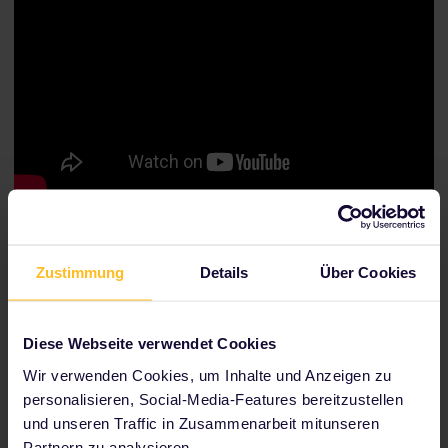
Für welche Züge sind Sitzplatzreservierungen erforderlich?
Wie kann ich einen Sitzplatz reservieren?
Zustimmung
Details
Über Cookies
Zu unseren Partnern gehören
Diese Webseite verwendet Cookies
Wir verwenden Cookies, um Inhalte und Anzeigen zu
personalisieren, Social-Media-Features bereitzustellen
und unseren Traffic in Zusammenarbeit mitunseren
Partnern zu analysieren.