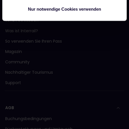
Nur notwendige Cookies verwenden
JETZT LOSLEGEN
Was ist Interrail?
So verwenden Sie Ihren Pass
Magazin
Community
Nachhaltiger Tourismus
Support
AGB
Buchungsbedingungen