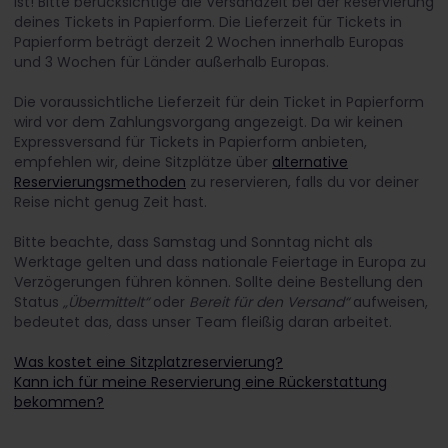
ist! Bitte berücksichtige die Versandzeit bei der Reservierung
deines Tickets in Papierform. Die Lieferzeit für Tickets in
Papierform beträgt derzeit 2 Wochen innerhalb Europas
und 3 Wochen für Länder außerhalb Europas.
Die voraussichtliche Lieferzeit für dein Ticket in Papierform
wird vor dem Zahlungsvorgang angezeigt. Da wir keinen
Expressversand für Tickets in Papierform anbieten,
empfehlen wir, deine Sitzplätze über
alternative
Reservierungsmethoden
zu reservieren, falls du vor deiner
Reise nicht genug Zeit hast.
Bitte beachte, dass Samstag und Sonntag nicht als
Werktage gelten und dass nationale Feiertage in Europa zu
Verzögerungen führen können. Sollte deine Bestellung den
Status
„Übermittelt“
oder
Bereit für den Versand“
aufweisen,
bedeutet das, dass unser Team fleißig daran arbeitet.
Was kostet eine Sitzplatzreservierung?
Kann ich für meine Reservierung eine Rückerstattung
bekommen?