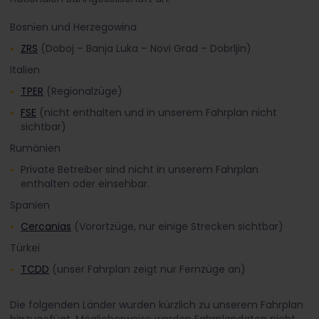
Bosnien und Herzegowina
ZRS
(Doboj – Banja Luka – Novi Grad – Dobrljin)
Italien
TPER
(Regionalzüge)
FSE
(nicht enthalten und in unserem Fahrplan nicht
sichtbar)
Rumänien
Private Betreiber sind nicht in unserem Fahrplan
enthalten oder einsehbar.
Spanien
Cercanias
(Vorortzüge, nur einige Strecken sichtbar)
Türkei
TCDD
(unser Fahrplan zeigt nur Fernzüge an)
Die folgenden Länder wurden kürzlich zu unserem Fahrplan