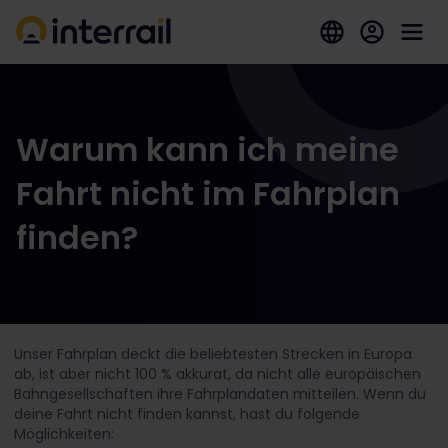
Warum kann ich meine
Fahrt nicht im Fahrplan
finden?
Unser Fahrplan deckt die beliebtesten Strecken in Europa
ab, ist aber nicht 100 % akkurat, da nicht alle europäischen
Bahngesellschaften ihre Fahrplandaten mitteilen. Wenn du
deine Fahrt nicht finden kannst, hast du folgende
Möglichkeiten: