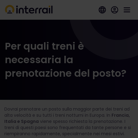
Per quali treni è
necessaria la
prenotazione del posto?
Dovrai prenotare un posto sulla maggior parte dei treni ad
alta velocità e su tutti i treni notturni in Europa. In
Francia,
Italia e Spagna
viene spesso richiesta la prenotazione. I
treni di questi paesi sono frequentati da tante persone e si
riempiranno rapidamente, specialmente nei mesi estivi.