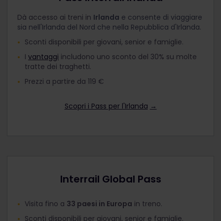
Dà accesso ai treni in
Irlanda
e consente di viaggiare
sia nell'Irlanda del Nord che nella Repubblica d'Irlanda.
Sconti disponibili per giovani, senior e famiglie.
I
vantaggi
includono uno sconto del 30% su molte
tratte dei traghetti.
Prezzi a partire da 119 €
Scopri i Pass per l'Irlanda
→
Interrail Global Pass
Visita fino a
33 paesi in Europa
in treno.
Sconti disponibili per giovani, senior e famiglie.