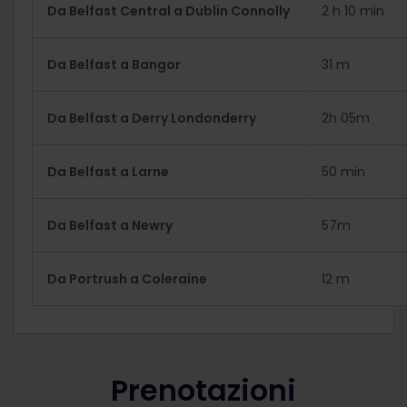
Da Belfast Central a Dublin Connolly
2 h 10 min
Da Belfast a Bangor
31 m
Da Belfast a Derry Londonderry
2h 05m
Da Belfast a Larne
50 min
Da Belfast a Newry
57m
Da Portrush a Coleraine
12 m
Prenotazioni