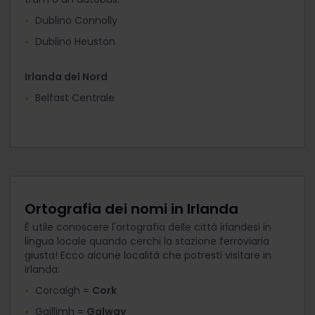
Dublino Connolly
Dublino Heuston
Irlanda del Nord
Belfast Centrale
Ortografia dei nomi in Irlanda
È utile conoscere l'ortografia delle città irlandesi in
lingua locale quando cerchi la stazione ferroviaria
giusta! Ecco alcune località che potresti visitare in
Irlanda:
Corcaigh =
Cork
Gaillimh =
Galway