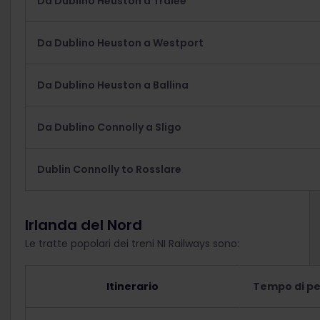
Da Dublino Heuston a Tralee
Da Dublino Heuston a Westport
Da Dublino Heuston a Ballina
Da Dublino Connolly a Sligo
Dublin Connolly to Rosslare
Irlanda del Nord
Le tratte popolari dei treni NI Railways sono:
Itinerario
Tempo di p