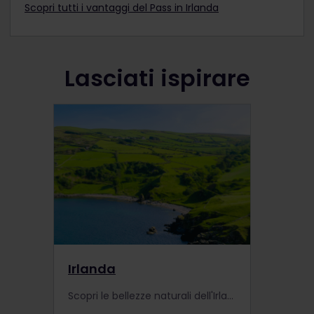
Scopri tutti i vantaggi del Pass in Irlanda
Lasciati ispirare
Irlanda
Scopri le bellezze naturali dell'Irlanda con un viaggio Interrail. Scopri i luoghi e gli eventi migliori! Durante il viaggio, scopri la cultura irlandese e ammira le coste frastagliate.