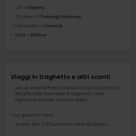
Cill =
Kilkenny
Cill Airne =
Chainnigh Killarney
Luimneach =
Limerick
Mala =
Mallow
Viaggi in traghetto e altri sconti
Usa un Interrail Pass in Irlanda e ricevi uno sconto
del 30% sulle traversate in traghetto verso
Inghilterra, Francia, Scozia e Galles.
Tour guidati in treno
Sconto fino a 30 sui tour in treno da Dublino.