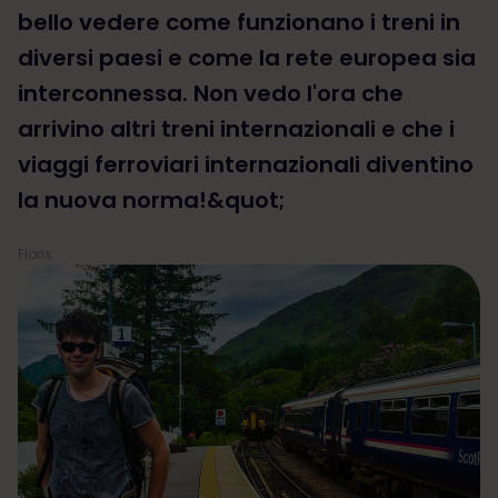
bello vedere come funzionano i treni in
diversi paesi e come la rete europea sia
interconnessa. Non vedo l'ora che
arrivino altri treni internazionali e che i
viaggi ferroviari internazionali diventino
la nuova norma!&quot;
Floris