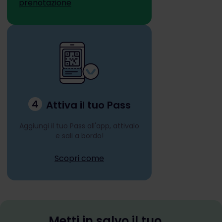
prenotazione
4
Attiva il tuo Pass
Aggiungi il tuo Pass all'app, attivalo
e sali a bordo!
Scopri come
Metti in salvo il tuo