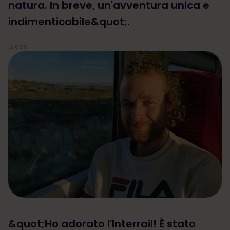
natura. In breve, un'avventura unica e
indimenticabile&quot;.
Lucas
&quot;Ho adorato l'Interrail! È stato