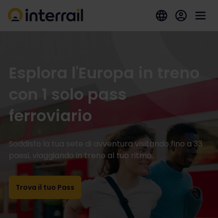
Esplora l'Europa in treno
con 1 solo pass
ferroviario
Soddisfa la tua sete di avventura visitando fino a 33
paesi, viaggiando in treno al tuo ritmo.
Trova il tuo Pass