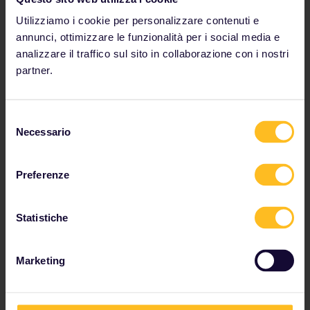
Utilizziamo i cookie per personalizzare contenuti e
annunci, ottimizzare le funzionalità per i social media e
analizzare il traffico sul sito in collaborazione con i nostri
partner.
Da Praga a Budapest
Selezione
Necessario
del
6h 45m | a partire da € 6
consenso
Preferenze
Statistiche
Marketing