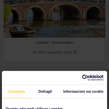
Londra - Amsterdam
4h 35m | a partire da € 35
Consenso
Dettagli
Informazioni sui cookie
Questo sito web utilizza i cookie