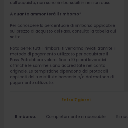
dall'acquisto, non sono rimborsabili in nessun caso.
A quanto ammonterà il rimborso?
Per conoscere la percentuale di rimborso applicabile
sul prezzo di acquisto del Pass, consulta la tabella qui
sotto.
Nota bene: tutti i rimborsi ti verranno inviati tramite il
metodo di pagamento utilizzato per acquistare il
Pass. Potrebbero volerci fino a 10 giorni lavorativi
affinché le somme siano accreditate nel conto
originale. Le tempistiche dipendono dai protocolli
applicati dal tuo istituto bancario e/o dal metodo di
pagamento utilizzato.
Entro 7 giorni
Rimborso
:
Completamente rimborsabile
Rimbo