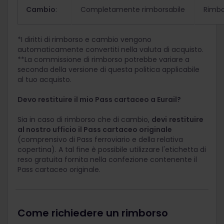
Cambio
:
Completamente rimborsabile
Rimbo
*I diritti di rimborso e cambio vengono
automaticamente convertiti nella valuta di acquisto.
**La commissione di rimborso potrebbe variare a
seconda della versione di questa politica applicabile
al tuo acquisto.
Devo restituire il mio Pass cartaceo a Eurail?
Sia in caso di rimborso che di cambio,
devi
restituire
al nostro ufficio il Pass cartaceo originale
(comprensivo di Pass ferroviario e della relativa
copertina). A tal fine è possibile utilizzare l'etichetta di
reso gratuita fornita nella confezione contenente il
Pass cartaceo originale.
Come richiedere un rimborso