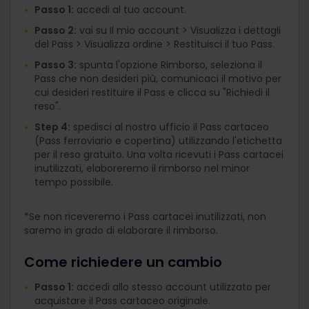
Passo 1:
accedi al tuo account.
Passo 2:
vai su Il mio account > Visualizza i dettagli
del Pass > Visualizza ordine > Restituisci il tuo Pass.
Passo 3:
spunta l'opzione Rimborso, seleziona il
Pass che non desideri più, comunicaci il motivo per
cui desideri restituire il Pass e clicca su "Richiedi il
reso".
Step 4:
spedisci al nostro ufficio il Pass cartaceo
(Pass ferroviario e copertina) utilizzando l'etichetta
per il reso gratuito. Una volta ricevuti i Pass cartacei
inutilizzati, elaboreremo il rimborso nel minor
tempo possibile.
*Se non riceveremo i Pass cartacei inutilizzati, non
saremo in grado di elaborare il rimborso.
Come richiedere un cambio
Passo 1:
accedi allo stesso account utilizzato per
acquistare il Pass cartaceo originale.