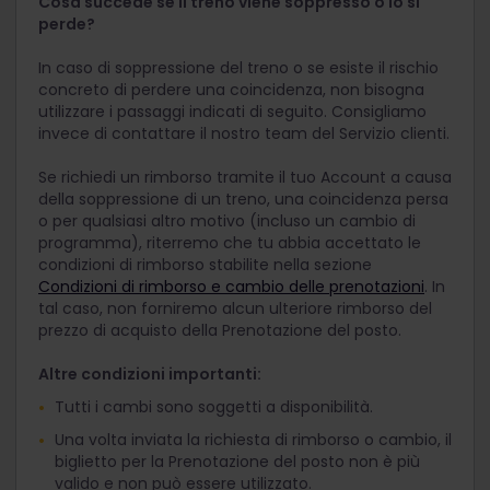
Cosa succede se il treno viene soppresso o lo si
perde?
In caso di soppressione del treno o se esiste il rischio
concreto di perdere una coincidenza, non bisogna
utilizzare i passaggi indicati di seguito. Consigliamo
invece di contattare il nostro team del Servizio clienti.
Se richiedi un rimborso tramite il tuo Account a causa
della soppressione di un treno, una coincidenza persa
o per qualsiasi altro motivo (incluso un cambio di
programma), riterremo che tu abbia accettato le
condizioni di rimborso stabilite nella sezione
Condizioni di rimborso e cambio delle prenotazioni
. In
tal caso, non forniremo alcun ulteriore rimborso del
prezzo di acquisto della Prenotazione del posto.
Altre condizioni importanti:
Tutti i cambi sono soggetti a disponibilità.
Una volta inviata la richiesta di rimborso o cambio, il
biglietto per la Prenotazione del posto non è più
valido e non può essere utilizzato.