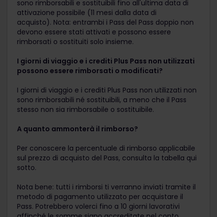
sono rimborsabili e sostituibili fino all'ultima data di
attivazione possibile (11 mesi dalla data di
acquisto). Nota: entrambi i Pass del Pass doppio non
devono essere stati attivati e possono essere
rimborsati o sostituiti solo insieme.
I giorni di viaggio e i crediti Plus Pass non utilizzati
possono essere rimborsati o modificati?
I giorni di viaggio e i crediti Plus Pass non utilizzati non
sono rimborsabili né sostituibili, a meno che il Pass
stesso non sia rimborsabile o sostituibile.
A quanto ammonterà il rimborso?
Per conoscere la percentuale di rimborso applicabile
sul prezzo di acquisto del Pass, consulta la tabella qui
sotto.
Nota bene: tutti i rimborsi ti verranno inviati tramite il
metodo di pagamento utilizzato per acquistare il
Pass. Potrebbero volerci fino a 10 giorni lavorativi
affinché le somme siano accreditate nel conto