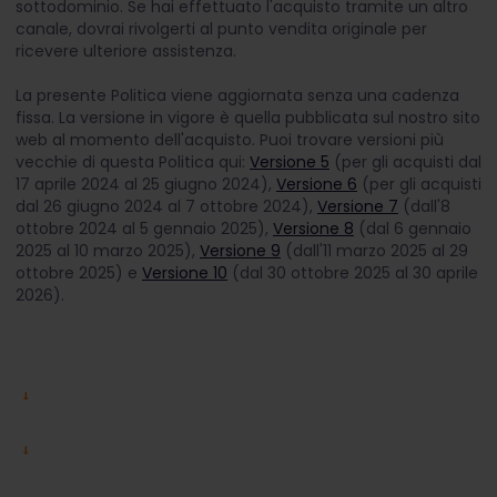
sottodominio. Se hai effettuato l'acquisto tramite un altro
canale, dovrai rivolgerti al punto vendita originale per
ricevere ulteriore assistenza.
La presente Politica viene aggiornata senza una cadenza
fissa. La versione in vigore è quella pubblicata sul nostro sito
web al momento dell'acquisto. Puoi trovare versioni più
vecchie di questa Politica qui:
Versione 5
(per gli acquisti dal
17 aprile 2024 al 25 giugno 2024),
Versione 6
(per gli acquisti
dal 26 giugno 2024 al 7 ottobre 2024),
Versione 7
(dall'8
ottobre 2024 al 5 gennaio 2025),
Versione 8
(dal 6 gennaio
2025 al 10 marzo 2025),
Versione 9
(dall'11 marzo 2025 al 29
ottobre 2025) e
Versione 10
(dal 30 ottobre 2025 al 30 aprile
2026).