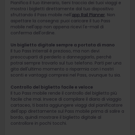
Pianifica il tuo itinerario, tieni traccia dei tuoi viaggi e
mostra i biglietti direttamente dal tuo dispositivo
sfruttando il Pass mobile nell'
app Rail Planner
. Non
aspettare la consegna: puoi caricare il tuo Pass
mobile nell'app non appena ricevi l'e-mail di
conferma dell'ordine.
Un biglietto digitale sempre a portata di mano
Il tuo Pass Interrail è prezioso, ma non devi
preoccuparti di perderlo o danneggiarlo, perché
potrai sempre trovarlo sul tuo telefono. Parti per una
gita dell'ultimo momento o risparmia con i nostri
sconti e vantaggi compresi nel Pass, ovunque tu sia.
Controllo del biglietto facile e veloce
Il tuo Pass mobile rende il controllo del biglietto più
facile che mai. Invece di compilare il diario di viaggio
cartaceo, ti basta aggiungere viaggi dal pianificatore
dell'app direttamente sul Pass mobile prima di salire a
bordo, quindi mostrare il biglietto digitale al
controllore in pochi tocchi.