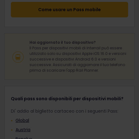
Come usare un Pass mobile
Hai aggiornato il tuo dispositivo?
Il Pass per dispositivi mobili di Interrail può essere
utilizzato solo su dispositivi Apple iOS 16.0 e versioni
successive e dispositivi Android 6.0 e versioni
successive. Assicurati di aggiornare il tuo telefono
prima di scaricare l'app Rail Planner.
Quali pass sono disponibili per dispositivi mobili?
Di' addio al biglietto cartaceo con i seguenti Pass:
Global
Austria
Benelux