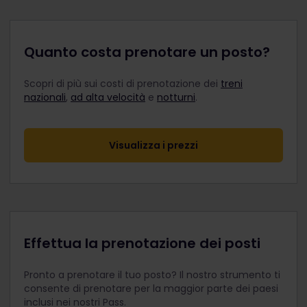
Quanto costa prenotare un posto?
Scopri di più sui costi di prenotazione dei
treni
nazionali
,
ad alta velocità
e
notturni
.
Visualizza i prezzi
Effettua la prenotazione dei posti
Pronto a prenotare il tuo posto? Il nostro strumento ti
consente di prenotare per la maggior parte dei paesi
inclusi nei nostri Pass.