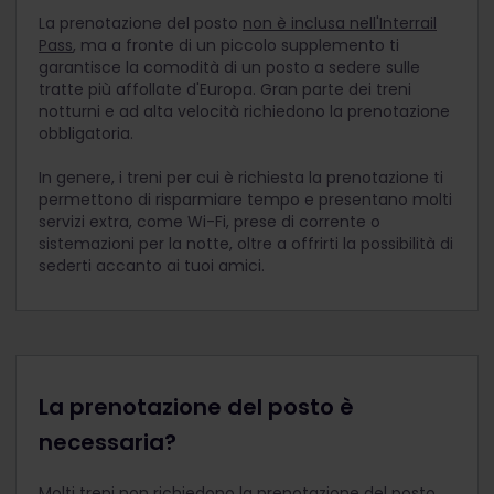
La prenotazione del posto
non è inclusa nell'Interrail
Pass
, ma a fronte di un piccolo supplemento ti
garantisce la comodità di un posto a sedere sulle
tratte più affollate d'Europa. Gran parte dei treni
notturni e ad alta velocità richiedono la prenotazione
obbligatoria.
In genere, i treni per cui è richiesta la prenotazione ti
permettono di risparmiare tempo e presentano molti
servizi extra, come Wi-Fi, prese di corrente o
sistemazioni per la notte, oltre a offrirti la possibilità di
sederti accanto ai tuoi amici.
La prenotazione del posto è
necessaria?
Molti treni non richiedono la prenotazione del posto,