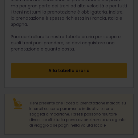
ma per gran parte dei treni ad alta velocità e per tutti
i treni notturni la prenotazione è obbligatoria. Inoltre,
la prenotazione è spesso richiesta in Francia, Italia e
Spagna.
Puoi controllare la nostra tabella oraria per scoprire
quali treni puoi prendere, se devi acquistare una
prenotazione e quanto costa.
Alla tabella oraria
Tieni presente che i costi di prenotazione indicati su
Interrail.eu sono puramente indicativi e sono
soggetti a modifiche. I prezzi possono risultare
diversi se effettui la prenotazione tramite un agente
di viaggio o se paghi nella valuta locale.