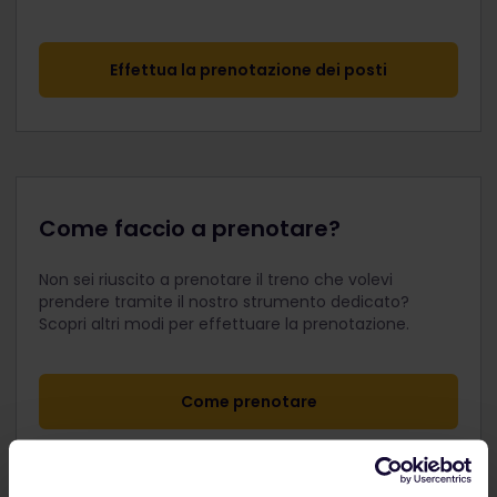
Effettua la prenotazione dei posti
Come faccio a prenotare?
Non sei riuscito a prenotare il treno che volevi
prendere tramite il nostro strumento dedicato?
Scopri altri modi per effettuare la prenotazione.
Come prenotare