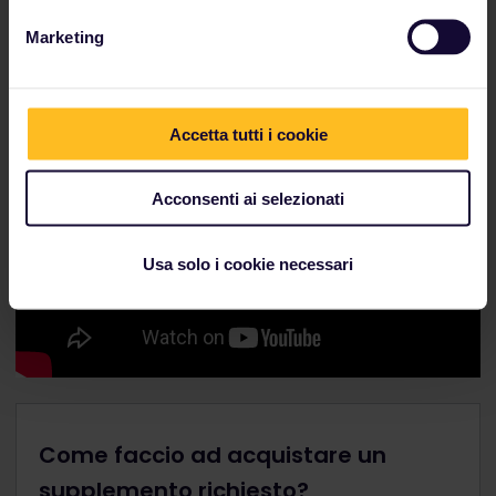
Marketing
Accetta tutti i cookie
Acconsenti ai selezionati
Usa solo i cookie necessari
Come faccio ad acquistare un
supplemento richiesto?