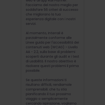
web e all'app Rail Planner.
Facciamo del nostro meglio per
soddisfare 56 criteri di successo
che migliorano la tua
esperienza digitale con i nostri
servizi.
Al momento, Interrail è
parzialmente conforme alle
Linee guida per l'accessibilità dei
contenuti web (WCAG) - Livello
AA - 2.2, sulla base di problemi
scoperti durante gli audit e i test
di usabilità. Il nostro obiettivo è
risolvere questi problemi il prima
possibile.
Se queste informazioni ti
risultano difficili, rendiamole
comprensibili: che tu stia
pianificando il tuo prossimo
viaggio o semplicemente
cercando ispirazione, vogliamo