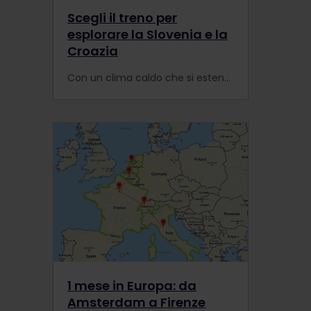
Scegli il treno per
esplorare la Slovenia e la
Croazia
Con un clima caldo che si estende fino all'autunno, la Slovenia e la Croazia sono destinazioni perfette per un viaggio fuori stagione.
1 mese in Europa: da
Amsterdam a Firenze