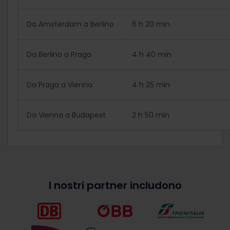
Da Amsterdam a Berlino
6 h 20 min
Da Berlino a Praga
4 h 40 min
Da Praga a Vienna
4 h 25 min
Da Vienna a Budapest
2 h 50 min
I nostri partner includono