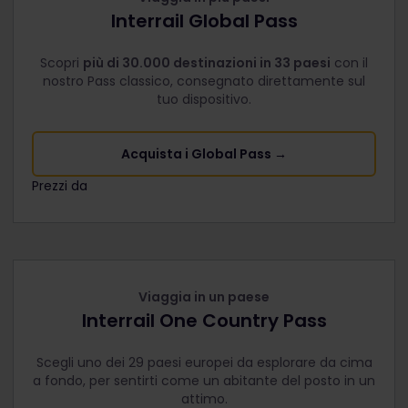
Interrail Global Pass
Scopri
più di 30.000 destinazioni in 33 paesi
con il
nostro Pass classico, consegnato direttamente sul
tuo dispositivo.
Acquista i Global Pass →
Prezzi da
The price is
Viaggia in un paese
Interrail One Country Pass
Scegli uno dei 29 paesi europei da esplorare da cima
a fondo, per sentirti come un abitante del posto in un
attimo.