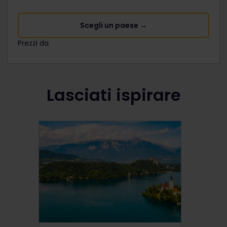
Scegli un paese →
Prezzi da
The price is
Lasciati ispirare