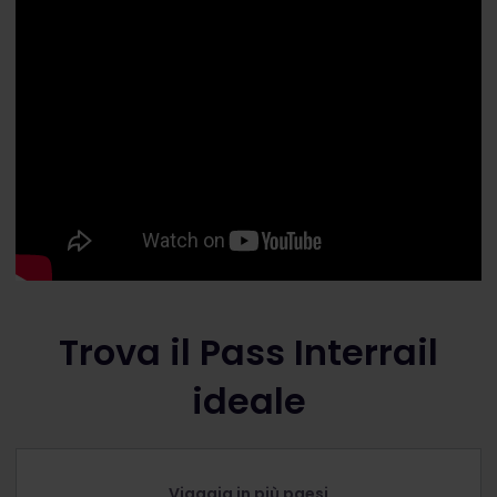
Trova il Pass Interrail
ideale
Viaggia in più paesi