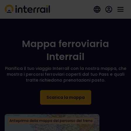
Mappa ferroviaria
Interrail
Pianifica il tuo viaggio Interrail con la nostra mappa, che
mostra i percorsi ferroviari coperti dal tuo Pass e quali
tratte richiedono prenotazioni posto.
Scarica la mappa
Anteprima della mappa del percorso del treno