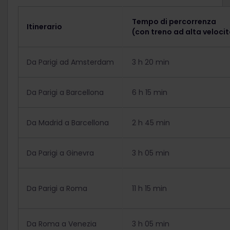
Tempo di percorrenza
Itinerario
(con treno ad alta veloci
Da Parigi ad Amsterdam
3 h 20 min
Da Parigi a Barcellona
6 h 15 min
Da Madrid a Barcellona
2 h 45 min
Da Parigi a Ginevra
3 h 05 min
Da Parigi a Roma
11 h 15 min
Da Roma a Venezia
3 h 05 min