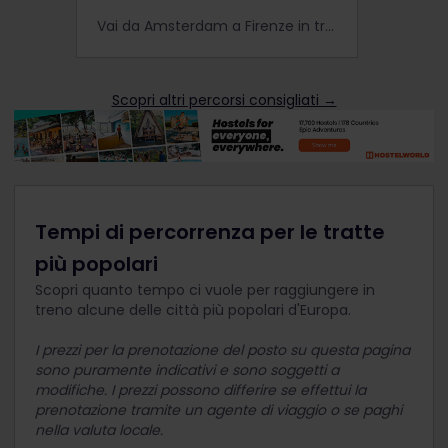
Vai da Amsterdam a Firenze in treno, visitando alcune delle città più famose d'Europa lungo il tragitto.
Scopri altri percorsi consigliati →
Tempi di percorrenza per le tratte
più popolari
Scopri quanto tempo ci vuole per raggiungere in
treno alcune delle città più popolari d'Europa.
I prezzi per la prenotazione del posto su questa pagina
sono puramente indicativi e sono soggetti a
modifiche. I prezzi possono differire se effettui la
prenotazione tramite un agente di viaggio o se paghi
nella valuta locale.