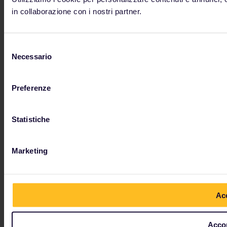
in collaborazione con i nostri partner.
Selezione
Necessario
del
consenso
Preferenze
Statistiche
Marketing
Acc
Accon