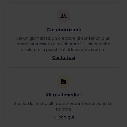
Collaborazioni
Sei un giornalista, un creatore di contenuti o un
brand interessato a collaborare? Ci piacerebbe
esplorare la possibilità di lavorare insieme.
Contattaci
Kit multimediali
Scarica la nostra ultima scheda informativa e i kit
stampa.
Clicca qui