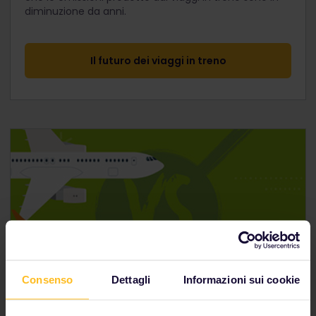
diminuzione da anni.
Il futuro dei viaggi in treno
Consenso
Dettagli
Informazioni sui cookie