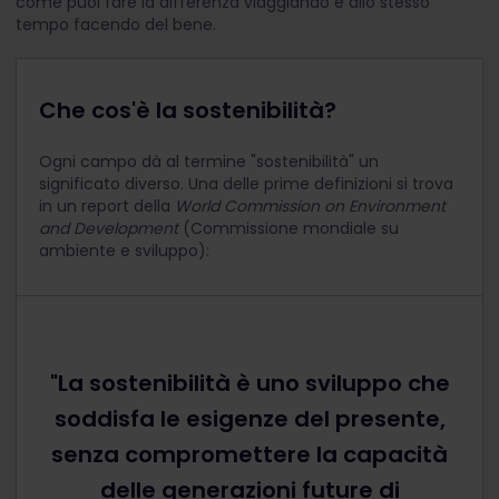
come puoi fare la differenza viaggiando e allo stesso
tempo facendo del bene.
Che cos'è la sostenibilità?
Ogni campo dà al termine "sostenibilità" un
significato diverso. Una delle prime definizioni si trova
in un report della
World Commission on Environment
and Development
(Commissione mondiale su
ambiente e sviluppo):
"La sostenibilità è uno sviluppo che
soddisfa le esigenze del presente,
senza compromettere la capacità
delle generazioni future di