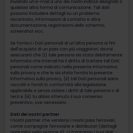
inviando un'e-mail a uno dei nostri indirizzi designati o
qualsiasi altra forma di comunicazione. Tali dati
possono includere dettagli su un problema
riscontrato, informazioni di contatto e altra
documentazione, registrazioni dello schermo,
screenshot ecc.
Se fornisci i Dati personali di un'altra persona ai fini
dell'acquisto di un pass con più viaggiatori, dovrai
assicurarti che (i) tale persona sia stata debitamente
informata che Interrail ha il diritto di trattare tali Dati
personali come indicato nella presente Informativa
sulla privacy e che le sia stata fornita la presente
Informativa sulla privacy, (ii) tali Dati personali siano
raccolti e forniti in conformità alla legislazione
applicabile e senza violare i diritti di tale persona o di
terzi e (iii) tu abbia ottenuto il suo consenso
preventivo, ove necessario.
Dati dei nostri partner
I nostri partner che vendono i nostri pass ferroviari,
come compagnie ferroviarie e distributori (dettagli
aggiuntivi nella sezione d), ci forniranno i tuoi dati