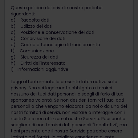
Questa politica descrive le nostre pratiche
riguardanti:
a) Raccolta dati
b) Utilizzo dei dati
c) Posizione e conservazione dei dati
d) Condivisione dei dati
e) Cookie e tecnologie di tracciamento
f) Comunicazione
g) Sicurezza dei dati
h) Diritti dell'interessato
i) Informazioni aggiuntive
Leggi attentamente la presente Informativa sulla
privacy. Non sei legalmente obbligato a fornirci
nessuno dei tuoi dati personali e scegli di farlo di tua
spontanea volontà. Se non desideri fornirci i tuoi dati
personali o che vengano elaborati da noi o da uno dei
nostri fornitori di servizi, non visitare o interagire con i
nostri Siti e non utilizzare il nostro Servizio. Puoi anche
scegliere di non fornirci dati personali "facoltativi", ma
tieni presente che il nostro Servizio potrebbe essere
limitato nel fornirti la migliore esperienza cliente