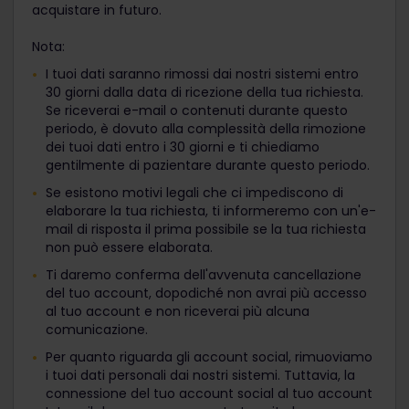
acquistare in futuro.
Nota:
I tuoi dati saranno rimossi dai nostri sistemi entro
30 giorni dalla data di ricezione della tua richiesta.
Se riceverai e-mail o contenuti durante questo
periodo, è dovuto alla complessità della rimozione
dei tuoi dati entro i 30 giorni e ti chiediamo
gentilmente di pazientare durante questo periodo.
Se esistono motivi legali che ci impediscono di
elaborare la tua richiesta, ti informeremo con un'e-
mail di risposta il prima possibile se la tua richiesta
non può essere elaborata.
Ti daremo conferma dell'avvenuta cancellazione
del tuo account, dopodiché non avrai più accesso
al tuo account e non riceverai più alcuna
comunicazione.
Per quanto riguarda gli account social, rimuoviamo
i tuoi dati personali dai nostri sistemi. Tuttavia, la
connessione del tuo account social al tuo account