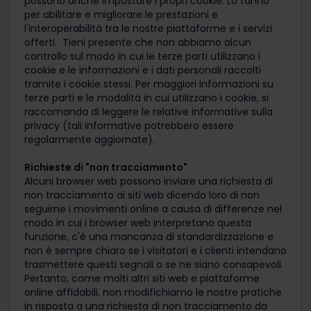
possono anche impostare i propri cookie. Lo fanno
per abilitare e migliorare le prestazioni e
l'interoperabilità tra le nostre piattaforme e i servizi
offerti. Tieni presente che non abbiamo alcun
controllo sul modo in cui le terze parti utilizzano i
cookie e le informazioni e i dati personali raccolti
tramite i cookie stessi. Per maggiori informazioni su
terze parti e le modalità in cui utilizzano i cookie, si
raccomanda di leggere le relative informative sulla
privacy (tali informative potrebbero essere
regolarmente aggiornate).
Richieste di "non tracciamento"
Alcuni browser web possono inviare una richiesta di
non tracciamento ai siti web dicendo loro di non
seguirne i movimenti online a causa di differenze nel
modo in cui i browser web interpretano questa
funzione, c'è una mancanza di standardizzazione e
non è sempre chiaro se i visitatori e i clienti intendano
trasmettere questi segnali o se ne siano consapevoli.
Pertanto, come molti altri siti web e piattaforme
online affidabili, non modifichiamo le nostre pratiche
in risposta a una richiesta di non tracciamento da