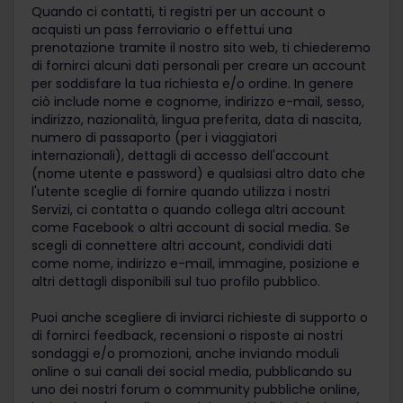
Quando ci contatti, ti registri per un account o
acquisti un pass ferroviario o effettui una
prenotazione tramite il nostro sito web, ti chiederemo
di fornirci alcuni dati personali per creare un account
per soddisfare la tua richiesta e/o ordine. In genere
ciò include nome e cognome, indirizzo e-mail, sesso,
indirizzo, nazionalità, lingua preferita, data di nascita,
numero di passaporto (per i viaggiatori
internazionali), dettagli di accesso dell'account
(nome utente e password) e qualsiasi altro dato che
l'utente sceglie di fornire quando utilizza i nostri
Servizi, ci contatta o quando collega altri account
come Facebook o altri account di social media. Se
scegli di connettere altri account, condividi dati
come nome, indirizzo e-mail, immagine, posizione e
altri dettagli disponibili sul tuo profilo pubblico.
Puoi anche scegliere di inviarci richieste di supporto o
di fornirci feedback, recensioni o risposte ai nostri
sondaggi e/o promozioni, anche inviando moduli
online o sui canali dei social media, pubblicando su
uno dei nostri forum o community pubbliche online,