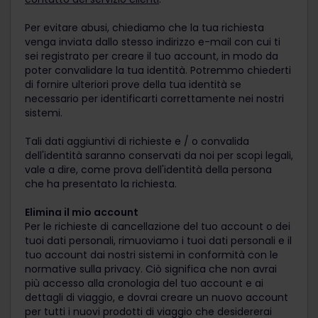
Per evitare abusi, chiediamo che la tua richiesta
venga inviata dallo stesso indirizzo e-mail con cui ti
sei registrato per creare il tuo account, in modo da
poter convalidare la tua identità. Potremmo chiederti
di fornire ulteriori prove della tua identità se
necessario per identificarti correttamente nei nostri
sistemi.
Tali dati aggiuntivi di richieste e / o convalida
dell'identità saranno conservati da noi per scopi legali,
vale a dire, come prova dell'identità della persona
che ha presentato la richiesta.
Elimina il mio account
Per le richieste di cancellazione del tuo account o dei
tuoi dati personali, rimuoviamo i tuoi dati personali e il
tuo account dai nostri sistemi in conformità con le
normative sulla privacy. Ciò significa che non avrai
più accesso alla cronologia del tuo account e ai
dettagli di viaggio, e dovrai creare un nuovo account
per tutti i nuovi prodotti di viaggio che desidererai