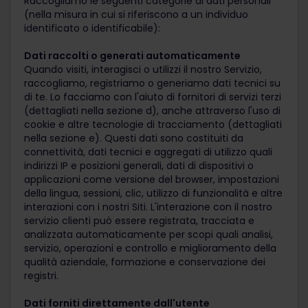
Raccogliamo le seguenti categorie di dati personali
(nella misura in cui si riferiscono a un individuo
identificato o identificabile):
Dati raccolti o generati automaticamente
Quando visiti, interagisci o utilizzi il nostro Servizio,
raccogliamo, registriamo o generiamo dati tecnici su
di te. Lo facciamo con l'aiuto di fornitori di servizi terzi
(dettagliati nella sezione d), anche attraverso l'uso di
cookie e altre tecnologie di tracciamento (dettagliati
nella sezione e). Questi dati sono costituiti da
connettività, dati tecnici e aggregati di utilizzo quali
indirizzi IP e posizioni generali, dati di dispositivi o
applicazioni come versione del browser, impostazioni
della lingua, sessioni, clic, utilizzo di funzionalità e altre
interazioni con i nostri Siti. L'interazione con il nostro
servizio clienti può essere registrata, tracciata e
analizzata automaticamente per scopi quali analisi,
servizio, operazioni e controllo e miglioramento della
qualità aziendale, formazione e conservazione dei
registri.
Dati forniti direttamente dall'utente