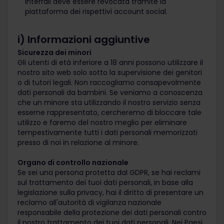
Interrail deve essere revocata tramite la
piattaforma dei rispettivi account social.
i) Informazioni aggiuntive
Sicurezza dei minori
Gli utenti di età inferiore a 18 anni possono utilizzare il
nostro sito web solo sotto la supervisione dei genitori
o di tutori legali. Non raccogliamo consapevolmente
dati personali da bambini. Se veniamo a conoscenza
che un minore sta utilizzando il nostro servizio senza
esserne rappresentato, cercheremo di bloccare tale
utilizzo e faremo del nostro meglio per eliminare
tempestivamente tutti i dati personali memorizzati
presso di noi in relazione al minore.
Organo di controllo nazionale
Se sei una persona protetta dal GDPR, se hai reclami
sul trattamento dei tuoi dati personali, in base alla
legislazione sulla privacy, hai il diritto di presentare un
reclamo all'autorità di vigilanza nazionale
responsabile della protezione dei dati personali contro
il nostro trattamento dei tuoi dati personali. Nei Paesi