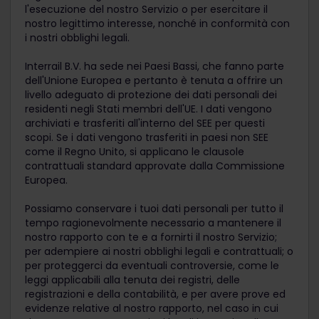
l'esecuzione del nostro Servizio o per esercitare il
nostro legittimo interesse, nonché in conformità con
i nostri obblighi legali.
Interrail B.V. ha sede nei Paesi Bassi, che fanno parte
dell'Unione Europea e pertanto è tenuta a offrire un
livello adeguato di protezione dei dati personali dei
residenti negli Stati membri dell'UE. I dati vengono
archiviati e trasferiti all'interno del SEE per questi
scopi. Se i dati vengono trasferiti in paesi non SEE
come il Regno Unito, si applicano le clausole
contrattuali standard approvate dalla Commissione
Europea.
Possiamo conservare i tuoi dati personali per tutto il
tempo ragionevolmente necessario a mantenere il
nostro rapporto con te e a fornirti il nostro Servizio;
per adempiere ai nostri obblighi legali e contrattuali; o
per proteggerci da eventuali controversie, come le
leggi applicabili alla tenuta dei registri, delle
registrazioni e della contabilità, e per avere prove ed
evidenze relative al nostro rapporto, nel caso in cui