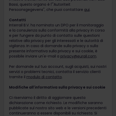
Bassi, questo organo è l'"Autoriteit
Persoonsgegevens", che puoi contattare
qui
.
Contatti
Interrail B.V. ha nominato un DPO per il monitoraggio
e la consulenza sulla conformità alla privacy in corso
e per fungere da punto di contatto sulle questioni
relative alla privacy per gli interessati e le autorità di
vigilanza. In caso di domande sulla privacy o sulla
presente informativa sulla privacy e sui cookie, è
possibile inviare un'e-mail a
privacy@eurail.com
.
Per domande sul tuo account, sugli acquisti, sui nostri
servizi o problemi tecnici, contatta il servizio clienti
tramite il
modulo di contatto
.
Modifiche all'informativa sulla privacy e sui cookie
Ci riserviamo il diritto di aggiornare questa
dichiarazione come richiesto. Le modifiche saranno
pubblicate sul nostro sito web e le versioni precedenti
continueranno a essere disponibili su richiesta. Si