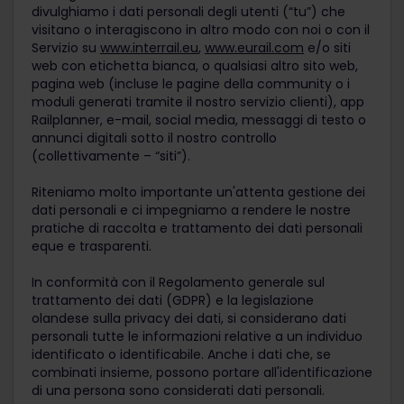
divulghiamo i dati personali degli utenti (“tu”) che
visitano o interagiscono in altro modo con noi o con il
Servizio su
www.interrail.eu
,
www.eurail.com
e/o siti
web con etichetta bianca, o qualsiasi altro sito web,
pagina web (incluse le pagine della community o i
moduli generati tramite il nostro servizio clienti), app
Railplanner, e-mail, social media, messaggi di testo o
annunci digitali sotto il nostro controllo
(collettivamente – “siti”).
Riteniamo molto importante un'attenta gestione dei
dati personali e ci impegniamo a rendere le nostre
pratiche di raccolta e trattamento dei dati personali
eque e trasparenti.
In conformità con il Regolamento generale sul
trattamento dei dati (GDPR) e la legislazione
olandese sulla privacy dei dati, si considerano dati
personali tutte le informazioni relative a un individuo
identificato o identificabile. Anche i dati che, se
combinati insieme, possono portare all'identificazione
di una persona sono considerati dati personali.