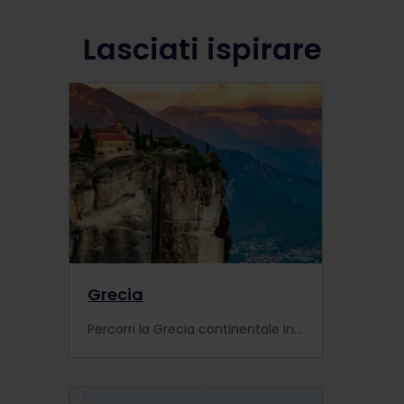
Lasciati ispirare
Grecia
Percorri la Grecia continentale in treno. Scopri i luoghi di interesse e controlla gli aggiornamenti importanti delle ferrovie greche.