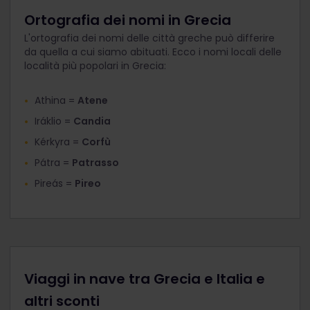
Ortografia dei nomi in Grecia
L'ortografia dei nomi delle città greche può differire
da quella a cui siamo abituati. Ecco i nomi locali delle
località più popolari in Grecia:
Athina =
Atene
Iráklio =
Candia
Kérkyra =
Corfù
Pátra =
Patrasso
Pireás =
Pireo
Viaggi in nave tra Grecia e Italia e
altri sconti