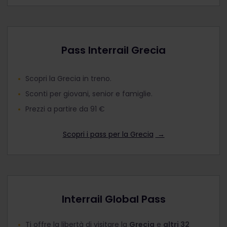
Pass Interrail Grecia
Scopri la Grecia in treno.
Sconti per giovani, senior e famiglie.
Prezzi a partire da 91 €
Scopri i pass per la Grecia
→
Interrail Global Pass
Ti offre la libertà di visitare la
Grecia
e
altri 32