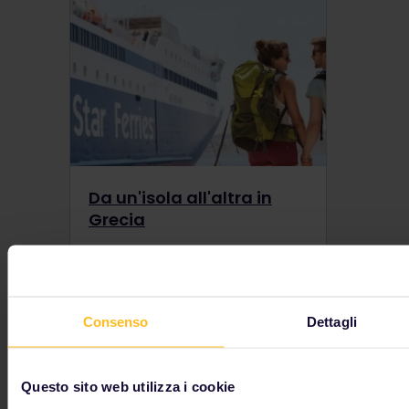
Da un'isola all'altra in
Grecia
Cosa c'è di meglio che fare il giro delle isole in Grecia? Per cominciare, usa il tuo Interrail Isole Greche Pass per esplorare montagne, spiagge e antiche rovine.
Consenso
Dettagli
I nostri partner includono
Questo sito web utilizza i cookie