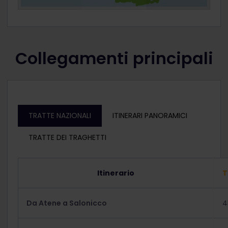
Collegamenti principali
TRATTE NAZIONALI
ITINERARI PANORAMICI
TRATTE DEI TRAGHETTI
Itinerario
T
Da Atene a Salonicco
4