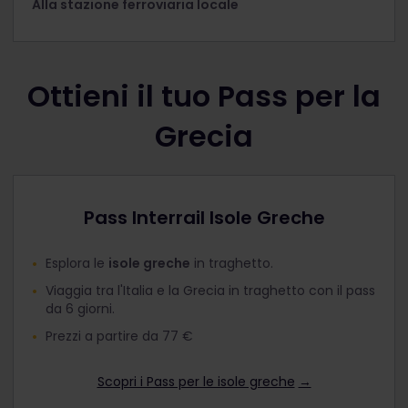
Alla stazione ferroviaria locale
Ottieni il tuo Pass per la
Grecia
Pass Interrail Isole Greche
Esplora le
isole greche
in traghetto.
Viaggia tra l'Italia e la Grecia in traghetto con il pass
da 6 giorni.
Prezzi a partire da 77 €
Scopri i Pass per le isole greche
→