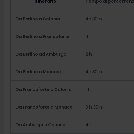
Itinerario
Tempo di percorren
Da Berlino a Colonia
4h 30m
Da Berlino a Francoforte
4 h
Da Berlino ad Amburgo
2 h
Da Berlino a Monaco
4h 30m
Da Francoforte a Colonia
1 h
Da Francoforte a Monaco
3 h 30 m
Da Amburgo a Colonia
4 h