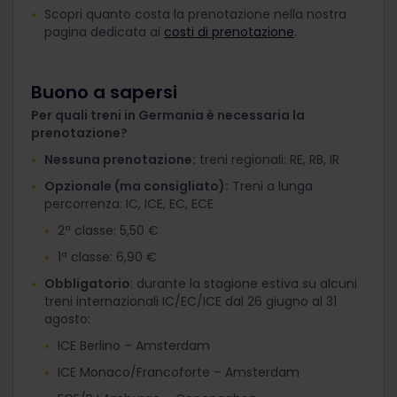
Scopri quanto costa la prenotazione nella nostra
pagina dedicata ai
costi di prenotazione
.
Buono a sapersi
Per quali treni in Germania è necessaria la
prenotazione?
Nessuna prenotazione:
treni regionali: RE, RB, IR
Opzionale (ma consigliato):
Treni a lunga
percorrenza: IC, ICE, EC, ECE
2ª classe: 5,50 €
1ª classe: 6,90 €
Obbligatorio
: durante la stagione estiva su alcuni
treni internazionali IC/EC/ICE dal 26 giugno al 31
agosto:
ICE Berlino – Amsterdam
ICE Monaco/Francoforte – Amsterdam