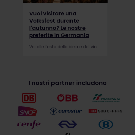
Vuoi visitare una
Volksfest durante
l'autunno? Le nostre
preferite in Germania
Vai alle feste della birra e del vino più grandi della Germania in treno.
I nostri partner includono