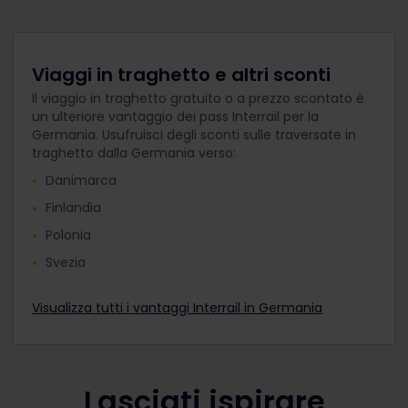
Viaggi in traghetto e altri sconti
Il viaggio in traghetto gratuito o a prezzo scontato è
un ulteriore vantaggio dei pass Interrail per la
Germania. Usufruisci degli sconti sulle traversate in
traghetto dalla Germania verso:
Danimarca
Finlandia
Polonia
Svezia
Visualizza tutti i vantaggi Interrail in Germania
Lasciati ispirare