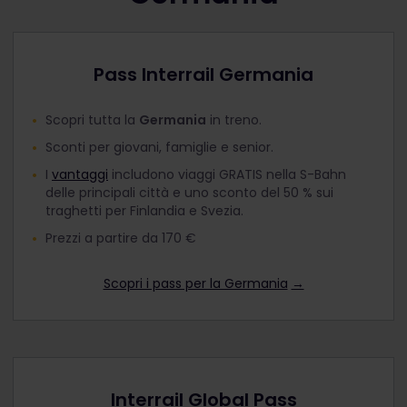
Pass Interrail Germania
Scopri tutta la
Germania
in treno.
Sconti per giovani, famiglie e senior.
I
vantaggi
includono viaggi GRATIS nella S-Bahn
delle principali città e uno sconto del 50 % sui
traghetti per Finlandia e Svezia.
Prezzi a partire da 170 €
Scopri i pass per la Germania
→
Interrail Global Pass