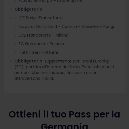
ECE/RJ Amburgo – Copenaghen
Obbligatorio:
ICE Parigi-Francoforte
Eurostar Dortmund - Colonia - Bruxelles - Parigi
ECE Francoforte - Milano
EC Germania - Polonia
Tutti i treni notturni
Obbligatorio:
supplemento
per i treni Eurocity
(EC) per/da/all'interno dell'Italia. Facoltativo per i
percorsi che non iniziano, finiscono o non
attraversano l'Italia.
Ottieni il tuo Pass per la
Germania