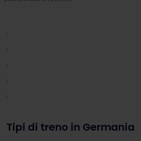
Tipi di treno in Germania