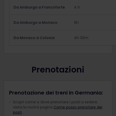
Da Amburgo a Francoforte
4 h
Da Amburgo a Monaco
6h
Da Monaco a Colonia
4h 30m
Prenotazioni
Prenotazione dei treni in Germania:
Scopri come e dove prenotare i posti a sedere:
visita la nostra pagina
Come posso prenotare dei
posti
.