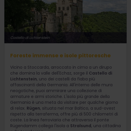
Castello di Lichtenstein
Foreste immense e isole pittoresche
Vicino a Stoccarda, arroccato in cima a un dirupo
che domina la valle dell'Echaz, sorge il
Castello di
Lichtenstein
, uno dei castelli da fiaba più
affascinanti della Germania. All'interno delle mura
neogotiche, puoi ammirare una collezione di
armature e armi storiche. L'isola più grande della
Germania è una meta da visitare per qualche giorno
di relax.
Rügen
, situata nel mar Baltico, a sud-ovest
rispetto alla terraferma, offre più di 500 chilometri di
coste. La linea ferroviaria che attraversa il ponte
Rügendamm collega l'isola a
Stralsund
, una cittadina