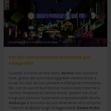
Quartiere a luci rosse di Amburgo
Perditi nell'ambiente mondano più
esagerato
Quando si tratta di fare festa,
Berlino
non conosce
rivali, grazie alla sua impareggiabile varietà di bar e
locali. Un club da non perdere è il Berghain Panorama
Bar, con la sua rimbombante musica dark minimal e
techno. Preparati al fattore shock: questo non è un
luogo per persone facilmente impressionabili! Anche
Amburgo
è animata da una divertente vita notturna.
Trascorri la serata lungo la leggendaria
Reeperbahn
,