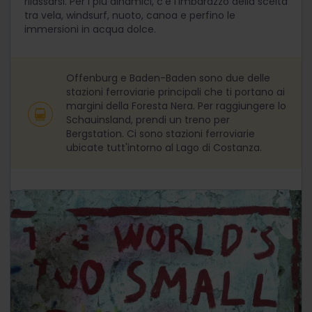
rilassarsi. Per i più dinamici, c'è l'imbarazzo della scelta
tra vela, windsurf, nuoto, canoa e perfino le
immersioni in acqua dolce.
Offenburg e Baden-Baden sono due delle
stazioni ferroviarie principali che ti portano ai
margini della Foresta Nera. Per raggiungere lo
Schauinsland, prendi un treno per
Bergstation. Ci sono stazioni ferroviarie
ubicate tutt'intorno al Lago di Costanza.