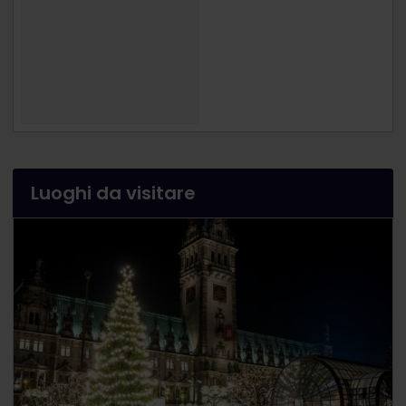
Luoghi da visitare