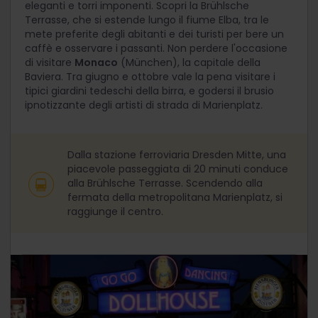
eleganti e torri imponenti. Scopri la Brühlsche
Terrasse, che si estende lungo il fiume Elba, tra le
mete preferite degli abitanti e dei turisti per bere un
caffè e osservare i passanti. Non perdere l'occasione
di visitare
Monaco
(München), la capitale della
Baviera. Tra giugno e ottobre vale la pena visitare i
tipici giardini tedeschi della birra, e godersi il brusio
ipnotizzante degli artisti di strada di Marienplatz.
Dalla stazione ferroviaria Dresden Mitte, una
piacevole passeggiata di 20 minuti conduce
alla Brühlsche Terrasse. Scendendo alla
fermata della metropolitana Marienplatz, si
raggiunge il centro.