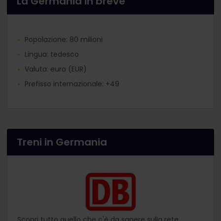
La Germania in breve
Popolazione: 80 milioni
Lingua: tedesco
Valuta: euro (EUR)
Prefisso internazionale: +49
Treni in Germania
Scopri tutto quello che c'è da sapere sulla rete