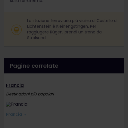
sulla terraferma.
La stazione ferroviaria più vicina al Castello di
Lichtenstein è Kleinengstingen. Per
raggiugere Rügen, prendi un treno da
Stralsund.
Pagine correlate
Francia
Destinazioni più popolari
Francia