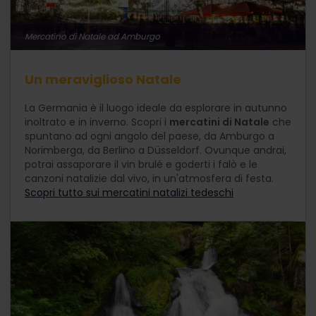
Mercatino di Natale ad Amburgo
Un meraviglioso Natale
La Germania è il luogo ideale da esplorare in autunno
inoltrato e in inverno. Scopri i
mercatini di Natale
che
spuntano ad ogni angolo del paese, da Amburgo a
Norimberga, da Berlino a Düsseldorf. Ovunque andrai,
potrai assaporare il vin brulé e goderti i falò e le
canzoni natalizie dal vivo, in un'atmosfera di festa.
Scopri tutto sui mercatini natalizi tedeschi